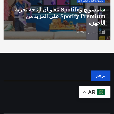
تكنولوجيا واتصالات
سامسونج وSpotify تتعاونان لإتاحة تجربة
Spotify Premium على المزيد من
الأجهزة
أغسطس 6, 2026
ترجم
AR