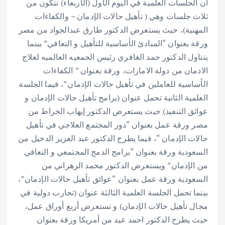
أن الجلسات العلمية في اليوم الأول (الأربعاء) تتكون من
ثلاث جلسات وهي ( تأهيل حالات الإدمان – والكفاءات
المهنية)، حيث يستعرض الدكتور طارق عبدالجواد من مصر
ورقة بعنوان “المبادئ الأساسية للتأهيل و التعافي” بينما
يتناول الدكتور حمد الغافري رئيس الجمعيه العالميه لعلاج
الادمان من دولة الامارات، ورقة بعنوان ” الكفاءات
الأساسية للعاملين في تأهيل حالات الإدمان”، فيما الجلسة
العلمية الثانية تحمل عنوان (برامج تأهيل حالات الإدمان و
عوائق التنفيذ) حيث يستعرض الدكتور إيهاب الخراط من
مصر ورقة عمل بعنوان “دور المجتمع العلاجي في تأهيل
حالات الإدمان “، فيما يطرح الدكتور عبد العزيز الدخيل من
السعودية ورقة بعنوان “برامج الدمج المجتمعي و التعافي
من الإدمان” ويستعرض الدكتور محمد الزهراني من
السعودية ورقة عمل بعنوان “عوائق تأهيل حالات الإدمان”،
بينما تحمل الجلسة العلمية الثالثة عنوان (تجارب دولية في
مجال تأهيل حالات الإدمان) و تستعرض أربع أوراق عمل،
حيث يطرح الدكتور احمد عيد من أمريكا ورقة بعنوان