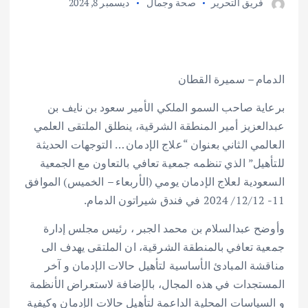
فريق التحرير
صحة وجمال
ديسمبر 8, 2024
الدمام – سميرة القطان
برعاية صاحب السمو الملكي الأمير سعود بن نايف بن
عبدالعزيز أمير المنطقة الشرقية، ينطلق الملتقى العلمي
العالمي الثاني بعنوان “علاج الإدمان … التوجهات الحديثة
للتأهيل” الذي تنظمه جمعية تعافي بالتعاون مع الجمعية
السعودية لعلاج الإدمان يومي (الأربعاء – الخميس) الموافق
11- 12/12/ 2024 في فندق شيراتون الدمام.
وأوضح عبدالسلام بن محمد الجبر ، رئيس مجلس إدارة
جمعية تعافي بالمنطقة الشرقية، ان الملتقى يهدف الى
مناقشة المبادئ الأساسية لتأهيل حالات الإدمان و آخر
المستجدات في هذه المجال، بالإضافة لاستعراض الأنظمة
و السياسات المحلية الداعمة لتأهيل حالات الإدمان وكيفية