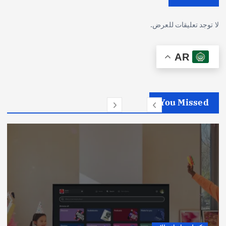
لا توجد تعليقات للعرض.
AR
You Missed