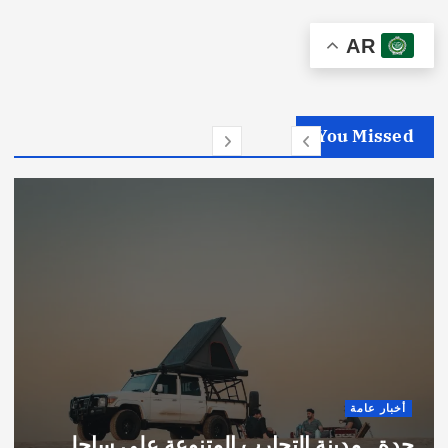
AR
You Missed
أخبار عامة
جدة.. مدينة التجارب المتنوعة على ساحل