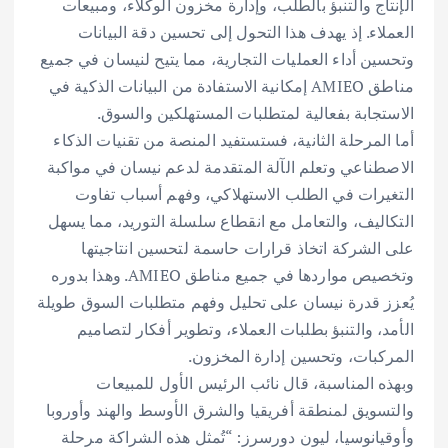
الإنتاج والتنبؤ بالطلب، وإدارة مخزون الوكلاء، ومبيعات
العملاء. إذ يهدف هذا التحول إلى تحسين دقة البيانات
وتحسين أداء العمليات التجارية، مما يتيح لنيسان في جميع
مناطق AMIEO إمكانية الاستفادة من البيانات الذكية في
الاستجابة بفعالية لمتطلبات المستهلكين والسوق.
أما المرحلة الثانية، فستستفيد المنصة من تقنيات الذكاء
الاصطناعي وتعلم الآلة المتقدمة لدعم نيسان في مواكبة
التغيرات في الطلب الاستهلاكي، وفهم أسباب تفاوت
التكاليف، والتعامل مع انقطاع سلسلة التوريد، مما يسهل
على الشركة اتخاذ قرارات حاسمة لتحسين انتاجيتها
وتخصيص مواردها في جميع مناطق AMIEO. وهذا بدوره
يُعزز قدرة نيسان على تحليل وفهم متطلبات السوق طويلة
الأمد، والتنبؤ بطلبات العملاء، وتطوير أفكار لتصاميم
المركبات، وتحسين إدارة المخزون.
وبهذه المناسبة، قال نائب الرئيس الأول للمبيعات
والتسويق لمنطقة أفريقيا والشرق الأوسط والهند وأوروبا
وأوقيانوسيا، ليون دورسرز: “تُمثل هذه الشراكة مرحلة