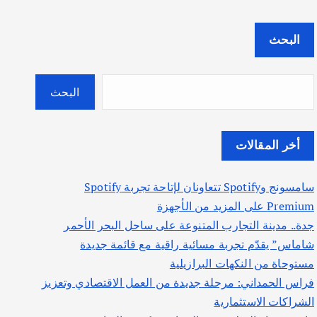
البحث
البحث
أخر المقالات
سامسونج وSpotify تتعاونان لإتاحة تجربة Spotify
Premium على المزيد من الأجهزة
جدة.. مدينة التجارب المتنوعة على ساحل البحر الأحمر
شاماس” يقدّم تجربة مسائية راقية مع قائمة جديدة
مستوحاة من النكهات البرازيلية
فراس الحمداني: مرحلة جديدة من العمل الاقتصادي وتعزيز
الشراكات الاستثمارية