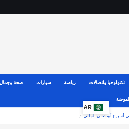
تكنولوجيا واتصالات
رياضة
سيارات
صحة وجمال
الموضة
AR
ي أسبوع أبو ظبي المالي