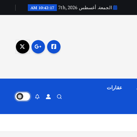
الجمعة. أغسطس 7th, 2026
10:42:18 AM
عقارات