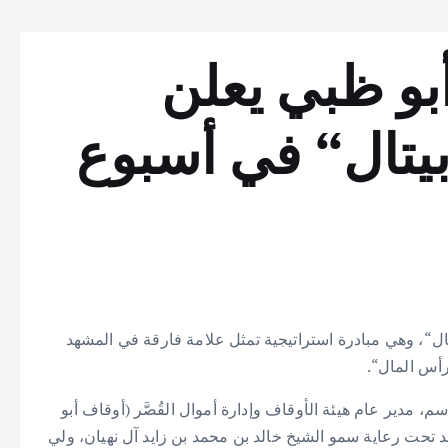
بو ظبي يعلن
يتال“ في أسبوع
ل“، وهي مبادرة استراتيجية تمثل علامة فارقة في المشهد
رأس المال“.
سم، مدير عام هيئة الأوقاف وإدارة أموال القُصَّر (أوقاف أبو
قد تحت رعاية سمو الشيخ خالد بن محمد بن زايد آل نهيان، ولي