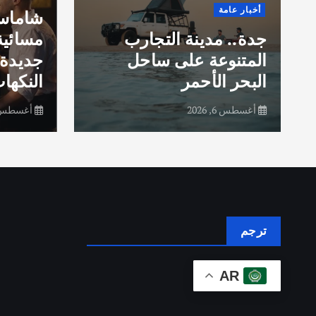
أخبار عامة
شاماس”
جدة.. مدينة التجارب
مسائية
المتنوعة على ساحل
جديدة 
البحر الأحمر
النكهات
أغسطس 6, 2026
أغسطس 6, 26
ترجم
AR