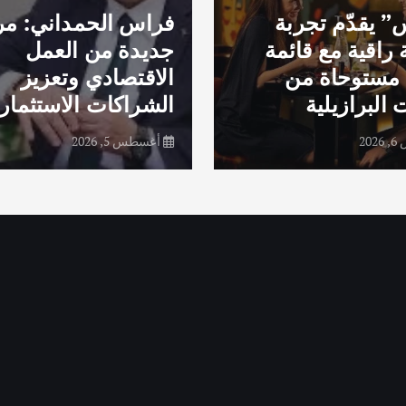
 يقدّم تجربة
فراس الحمداني: مر
 راقية مع قائمة
جديدة من العمل
مستوحاة من
الاقتصادي وتعزيز
 البرازيلية
الشراكات الاستثماري
20
أغسطس 5, 2026