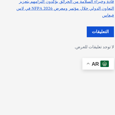
قادة وخبراء السلامة من الحرائق يؤكدون التزامهم بتعزيز
التعاون الدولي خلال مؤتمر ومعرض NFPA 2026 في لاس
فيغاس
التعليقات
لا توجد تعليقات للعرض.
AR