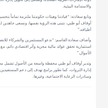
والاستدامة البيئية.
وتابع سعادته: ”قيادتنا وهيئات حكومتنا ملتزمة تماماً بتحس
أوقاف أبو ظبي، نتبنى هذه الرؤية نفسها، ونسعى جاهدين لأ
أطيافه.“
وأضاف سعادة القاسم: ”ندعو المستثمرين والشركاء للانضمام
استثمارية تحقق عوائد مالية مجزية وأثر اقتصادي دائم، 
الأموال.“
وتدير أوقاف أبو ظبي محفظة واسعة من الأصول تشمل محفظ
إدارة الثروات، كما تطور برامج تهدف إلى دعم المستفيدين
ومبادرات الرعاية الاجتماعية، وغيرها.