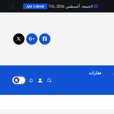
الجمعة. أغسطس 7th, 2026
5:00:01 AM
عقارات