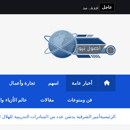
عاجل
ج
د
ة
.
.
م
د
ي
ن
ة
ا
ل
أخبار عامة
اسهم
تجارة وأعمال
فن ومنوعات
مقالات
عالم الأزياء و
الرئيسية
أمير الشرقية يدشن عدد من المبادرات التدريبية للهلال 