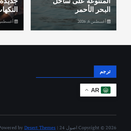
المتنوعة على ساحل
جديدة 
البحر الأحمر
النكهات
أغسطس 6, 2026
أغسطس 6, 26
ترجم
AR
Copyright © 2026 اصول 24 | Powered by
Desert Themes