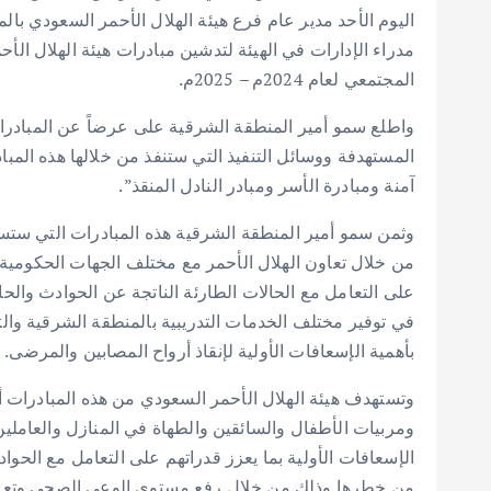
اليوم الأحد مدير عام فرع هيئة الهلال الأحمر السعودي با
مدراء الإدارات في الهيئة لتدشين مبادرات هيئة الهلال ال
المجتمعي لعام 2024م – 2025م.
واطلع سمو أمير المنطقة الشرقية على عرضاً عن المبادرات
المستهدفة ووسائل التنفيذ التي ستنفذ من خلالها هذه المبا
آمنة ومبادرة الأسر ومبادر النادل المنقذ”.
وثمن سمو أمير المنطقة الشرقية هذه المبادرات التي ستس
من خلال تعاون الهلال الأحمر مع مختلف الجهات الحكومية
على التعامل مع الحالات الطارئة الناتجة عن الحوادث والح
في توفير مختلف الخدمات التدريبية بالمنطقة الشرقية وا
بأهمية الإسعافات الأولية لإنقاذ أرواح المصابين والمرضى.
وتستهدف هيئة الهلال الأحمر السعودي من هذه المبادرات 
ومربيات الأطفال والسائقين والطهاة في المنازل والعاملي
الإسعافات الأولية بما يعزز قدراتهم على التعامل مع الحو
من خطرها وذلك من خلال رفع مستوى الوعي الصحي وتعزيز 