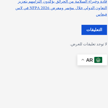
قادة وخبراء السلامة من الحرائق يؤكدون التزامهم بتعزيز
التعاون الدولي خلال مؤتمر ومعرض NFPA 2026 في لاس
فيغاس
التعليقات
لا توجد تعليقات للعرض.
AR