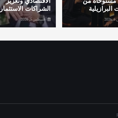
مستوحاة من
الاقتصادي وتعزيز
 البرازيلية
الشراكات الاستثماري
20
أغسطس 5, 2026