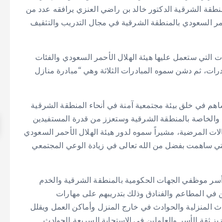
لمنطقة الشرقية الدكتور خالد بن راضي العنزي يرافقه عدد من
أحمر السعودي بالمنطقة الشرقية في مجال التدريب والتثقيف
 التي ستعمل عليها هيئة الهلال الأحمر السعودي والفئات
درات، ثم دشن سموه المبادرات الثلاثة وهي “مبادرة منازل
اهم في خلق بيئة مجتمعية آمنة في أنحاء المنطقة الشرقية
 والخاصة بالمنطقة الشرقية وستعزز من قدرة المستفيدين
الات المرضية، مشيراً سموه لدور هيئة الهلال الأحمر السعودي
لتي ساهمت بفضل من الله تعالى في زيادة الوعي المجتمعي
أسر موظفي الجهات الحكومية بالمنطقة الشرقية والخدم
ن في المطاعم والفنادق وذلك بتدريبهم على مهارات
ادث المنزلية والحوادث في خارج المنزل وأماكن العمل ويقلل
ثقة الأسر والعاملين في الاستجابة السريعة للحوادث