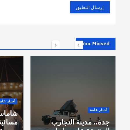
You Missed
أخبار عام
أخبار عامة
شاماس”
جدة.. مدينة التجارب
مسائية