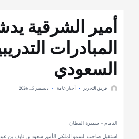
أمير الشرقية يد
المبادرات التدريبي
السعودي
فريق التحرير
أخبار عامة
ديسمبر 15, 2024
الدمام – سميرة القطان
استقبل صاحب السمو الملكي الأمير سعود بن نايف بن عبدال