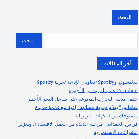
البحث
البحث
أخر المقالات
سامسونج وSpotify تتعاونان لإتاحة تجربة Spotify
Premium على المزيد من الأجهزة
جدة.. مدينة التجارب المتنوعة على ساحل البحر الأحمر
شاماس” يقدّم تجربة مسائية راقية مع قائمة جديدة
مستوحاة من النكهات البرازيلية
فراس الحمداني: مرحلة جديدة من العمل الاقتصادي وتعزيز
الشراكات الاستثمارية