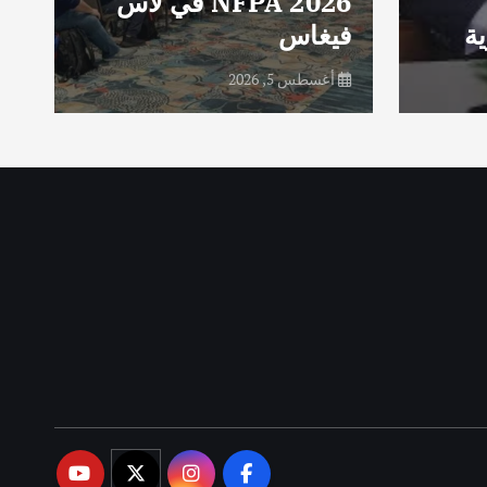
NFPA 2026 في لاس
e
ة
فيغاس
e
أغسطس 5, 2026