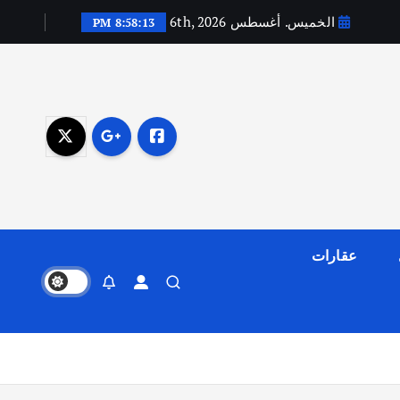
الخميس. أغسطس 6th, 2026
8:58:14 PM
عقارات