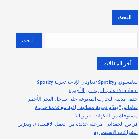
البحث
البحث
أخر المقالات
سامسونج وSpotify تتعاونان لإتاحة تجربة Spotify
Premium على المزيد من الأجهزة
جدة.. مدينة التجارب المتنوعة على ساحل البحر الأحمر
شاماس” يقدّم تجربة مسائية راقية مع قائمة جديدة
مستوحاة من النكهات البرازيلية
فراس الحمداني: مرحلة جديدة من العمل الاقتصادي وتعزيز
الشراكات الاستثمارية