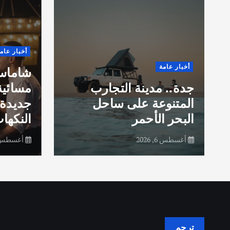
أخبار عام
أخبار عامة
شاماس”
جدة.. مدينة التجارب
مسائية
المتنوعة على ساحل
جديدة 
البحر الأحمر
النكهات
أغسطس 6, 2026
أغسطس 6, 26
ترجم