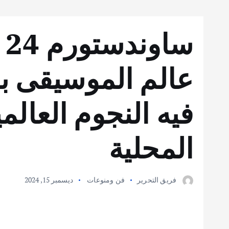
س
عالم الموسيقى بخ
فيه النجوم العال
المحلية
فريق التحرير
فن ومنوعات
ديسمبر 15, 2024