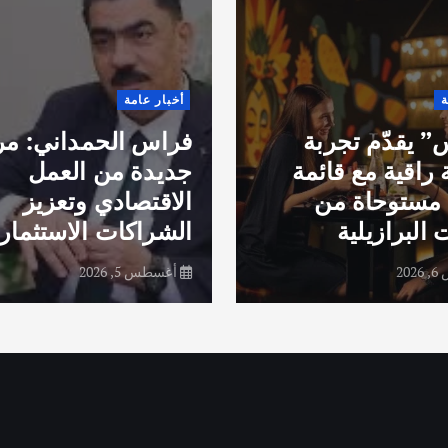
ة
أخبار عامة
 يقدّم تجربة
فراس الحمداني: مر
 راقية مع قائمة
جديدة من العمل
مستوحاة من
الاقتصادي وتعزيز
 البرازيلية
الشراكات الاستثماري
20
أغسطس 5, 2026