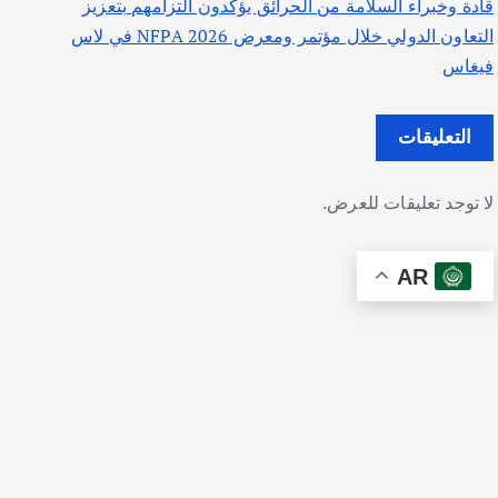
قادة وخبراء السلامة من الحرائق يؤكدون التزامهم بتعزيز
التعاون الدولي خلال مؤتمر ومعرض NFPA 2026 في لاس
فيغاس
التعليقات
لا توجد تعليقات للعرض.
AR