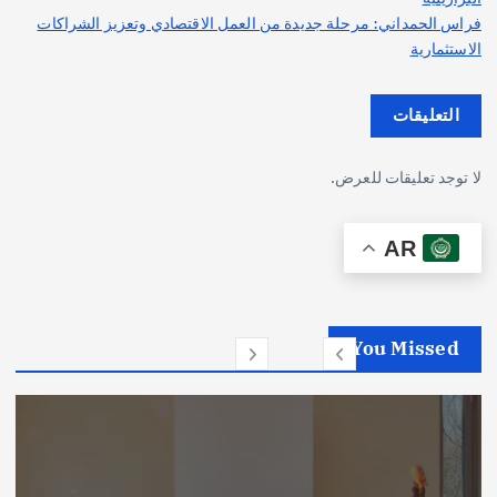
فراس الحمداني: مرحلة جديدة من العمل الاقتصادي وتعزيز الشراكات
الاستثمارية
التعليقات
لا توجد تعليقات للعرض.
AR
You Missed