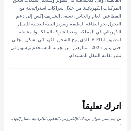
القابضة، وهي متخصصة في تطوير وتشغيل شبكات شحن
المركبات الكهربائية. من خلال شراكات استراتيجية مع
القطاعين العام والخاص، تسعى الشريف إكس إلى دعم
التحول نحو الطاقة النظيفة وتعزيز البنية التحتية للتنقل
الكهربائي في المملكة. وتعد الشركة المالكة والمشغلة
لتطبيق E-FILL، الذي يتيح الشحن الكهربائي بشكل مجاني
حتى يناير 2025، مما يعزز من تجربة المستخدم ويسهم في
نشر ثقافة التنقل المستدام.
اترك تعليقاً
لن يتم نشر عنوان بريدك الإلكتروني.
الحقول الإلزامية مشار إليها بـ
*