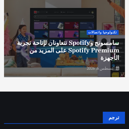
تكنولوجيا واتصالات
سامسونج وSpotify تتعاونان لإتاحة تجربة
Spotify Premium على المزيد من
الأجهزة
أغسطس 6, 2026
ترجم