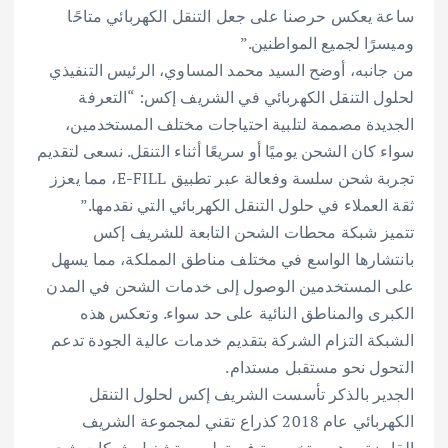
ساعة يعكس حرصنا على جعل التنقل الكهربائي متاحًا
وميسرًا لجميع المواطنين.”
من جانبه، أوضح السيد محمد المساوي، الرئيس التنفيذي
لحلول التنقل الكهربائي في الشريف إكس: “التعرفة
الجديدة مصممة لتلبية احتياجات مختلف المستخدمين،
سواء كان الشحن يوميًا أو سريعًا أثناء التنقل. نسعى لتقديم
تجربة شحن سلسة وفعالة عبر تطبيق E-FILL، مما يعزز
ثقة العملاء في حلول التنقل الكهربائي التي نقدمها.”
تتميز شبكة محطات الشحن التابعة للشريف إكس
بانتشارها الواسع في مختلف مناطق المملكة، مما يسهل
على المستخدمين الوصول إلى خدمات الشحن في المدن
الكبرى والمناطق النائية على حد سواء. وتعكس هذه
الشبكة التزام الشركة بتقديم خدمات عالية الجودة تدعم
التحول نحو مستقبل مستدام.
الجدير بالذكر تأسست الشريف إكس لحلول التنقل
الكهربائي عام 2018 كذراع تقني لمجموعة الشريف