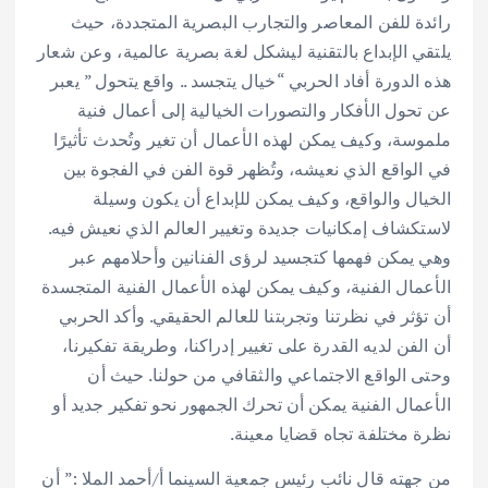
رائدة للفن المعاصر والتجارب البصرية المتجددة، حيث
يلتقي الإبداع بالتقنية ليشكل لغة بصرية عالمية، وعن شعار
هذه الدورة أفاد الحربي “خيال يتجسد .. واقع يتحول ” يعبر
عن تحول الأفكار والتصورات الخيالية إلى أعمال فنية
ملموسة، وكيف يمكن لهذه الأعمال أن تغير وتُحدث تأثيرًا
في الواقع الذي نعيشه، وتُظهر قوة الفن في الفجوة بين
الخيال والواقع، وكيف يمكن للإبداع أن يكون وسيلة
لاستكشاف إمكانيات جديدة وتغيير العالم الذي نعيش فيه.
وهي يمكن فهمها كتجسيد لرؤى الفنانين وأحلامهم عبر
الأعمال الفنية، وكيف يمكن لهذه الأعمال الفنية المتجسدة
أن تؤثر في نظرتنا وتجربتنا للعالم الحقيقي. وأكد الحربي
أن الفن لديه القدرة على تغيير إدراكنا، وطريقة تفكيرنا،
وحتى الواقع الاجتماعي والثقافي من حولنا. حيث أن
الأعمال الفنية يمكن أن تحرك الجمهور نحو تفكير جديد أو
نظرة مختلفة تجاه قضايا معينة.
من جهته قال نائب رئيس جمعية السينما أ/أحمد الملا :” أن