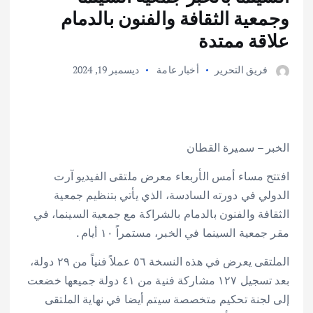
وجمعية الثقافة والفنون بالدمام
علاقة ممتدة
فريق التحرير
أخبار عامة
ديسمبر 19, 2024
الخبر – سميرة القطان
افتتح مساء أمس الأربعاء معرض ملتقى الفيديو آرت
الدولي في دورته السادسة، الذي يأتي بتنظيم جمعية
الثقافة والفنون بالدمام بالشراكة مع جمعية السينما، في
مقر جمعية السينما في الخبر، مستمراً ١٠ أيام .
الملتقى يعرض في هذه النسخة ٥٦ عملاً فنياً من ٢٩ دولة،
بعد تسجيل ١٢٧ مشاركة فنية من ٤١ دولة جميعها خضعت
إلى لجنة تحكيم متخصصة سيتم أيضا في نهاية الملتقى