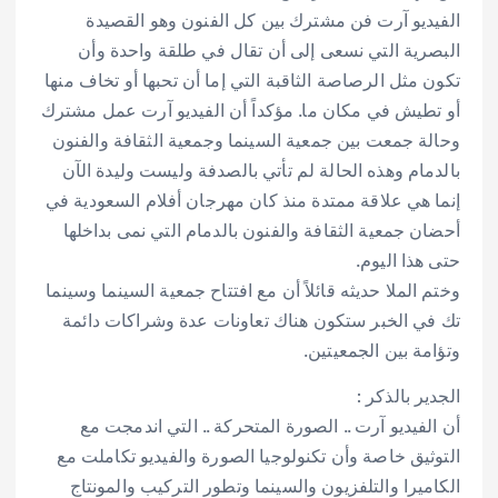
الفيديو آرت فن مشترك بين كل الفنون وهو القصيدة
البصرية التي نسعى إلى أن تقال في طلقة واحدة وأن
تكون مثل الرصاصة الثاقبة التي إما أن تحبها أو تخاف منها
أو تطيش في مكان ما. مؤكداً أن الفيديو آرت عمل مشترك
وحالة جمعت بين جمعية السينما وجمعية الثقافة والفنون
بالدمام وهذه الحالة لم تأتي بالصدفة وليست وليدة الآن
إنما هي علاقة ممتدة منذ كان مهرجان أفلام السعودية في
أحضان جمعية الثقافة والفنون بالدمام التي نمى بداخلها
حتى هذا اليوم.
وختم الملا حديثه قائلاً أن مع افتتاح جمعية السينما وسينما
تك في الخبر ستكون هناك تعاونات عدة وشراكات دائمة
وتؤامة بين الجمعيتين.
الجدير بالذكر :
أن الفيديو آرت .. الصورة المتحركة .. التي اندمجت مع
التوثيق خاصة وأن تكنولوجيا الصورة والفيديو تكاملت مع
الكاميرا والتلفزيون والسينما وتطور التركيب والمونتاج