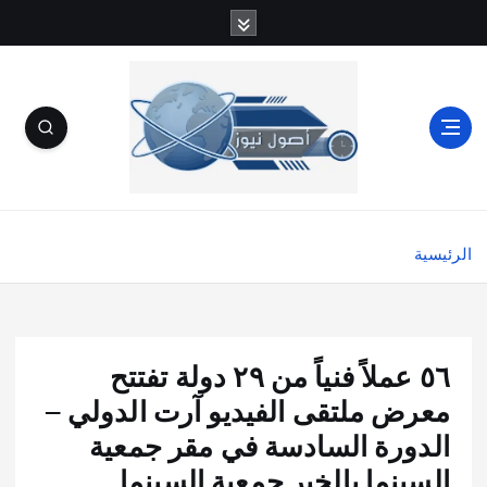
الرئيسية
٥٦ عملاً فنياً من ٢٩ دولة تفتتح
معرض ملتقى الفيديو آرت الدولي –
الدورة السادسة في مقر جمعية
السينما بالخبر جمعية السينما