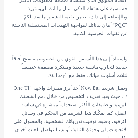
حساسية على هاتفك الذكي، مثل بياناتك البيومترية.
وبالإضافة إلى ذلك، تضمن تقنية التشفير ما بعد الكمّ
“PQC” أمان بياناتك لمواجهة التهديدات المستقبلية الناشئة
عن تقنيات الحوسبة الكمية.
واستناداً إلى هذا الأساس القوي من الخصوصية، نفتح آفاقاً
جديدة لتجارب هاتفية جديدة ومبتكرة مصممة خصيصاً
لتلائم أسلوب حياتك، فقط مع ‘Galaxy’.
ويمثل شريط Now Bar أحد أبرز مميزات واجهة ‘One UI
7’، حيث يعيد تعريف التخصيص من خلال دمج أنشطتك
اليومية وتطبيقاتك الأكثر استخداماً مباشرة في شاشة
القفل، كما يمكّنك هذا الشريط من التحكم في وسائل
الترفيه، وضبط توقيت تدريباتك الشخصية، والحصول على
الاتجاهات إلى وجهتك التالية، أو بدء التواصل بلغات أخرى
بكل سهولة.