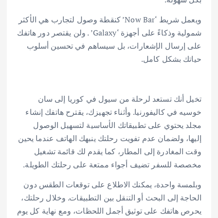
ويعمل شريط ‘Now Bar’ كنقطة وصول لتجارب هي الأكثر
شمولية وذكاءً على أجهزة ‘Galaxy’ . ولن يقتصر دور هاتفك
على إرسال الإشعارات، بل سيساهم في تحسين أسلوب
حياتك بشكل كامل.
تخيل أنك تستعد لرحلة من سيول في كوريا إلى سان
خوسيه في كاليفورنيا. وأثناء تجهيزك، يقترح هاتفك إنشاء
مجلد يحتوي على تطبيقاتك الأساسية لتسهيل الوصول
إليها، ولضمان عدم تفويت رحلتك ينبهك الهاتف عندما يحين
وقت المغادرة إلى المطار، كما يقدم لك قائمة تشغيل
مخصصة للسفر تضيف أجواء ممتعة على رحلتك الطويلة.
وبلمسة واحدة، يمكنك الاطلاع على توقعات الطقس دون
الحاجة إلى البحث أو التنقل بين التطبيقات. وخلال رحلتك،
يحرص هاتفك على توثيق أجمل اللحظات، ومع نهاية كل يوم