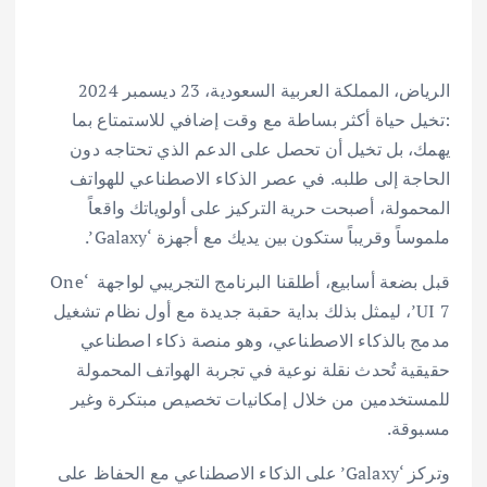
الرياض، المملكة العربية السعودية، 23 ديسمبر 2024
:تخيل حياة أكثر بساطة مع وقت إضافي للاستمتاع بما
يهمك، بل تخيل أن تحصل على الدعم الذي تحتاجه دون
الحاجة إلى طلبه. في عصر الذكاء الاصطناعي للهواتف
المحمولة، أصبحت حرية التركيز على أولوياتك واقعاً
ملموساً وقريباً ستكون بين يديك مع أجهزة ‘Galaxy’.
قبل بضعة أسابيع، أطلقنا البرنامج التجريبي لواجهة ‘One
UI 7’، ليمثل بذلك بداية حقبة جديدة مع أول نظام تشغيل
مدمج بالذكاء الاصطناعي، وهو منصة ذكاء اصطناعي
حقيقية تُحدث نقلة نوعية في تجربة الهواتف المحمولة
للمستخدمين من خلال إمكانيات تخصيص مبتكرة وغير
مسبوقة.
وتركز ‘Galaxy’ على الذكاء الاصطناعي مع الحفاظ على