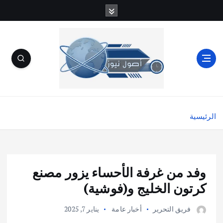
الرئيسية
وفد من غرفة الأحساء يزور مصنع
كرتون الخليج و(فوشية)
فريق التحرير
أخبار عامة
يناير 7, 2025