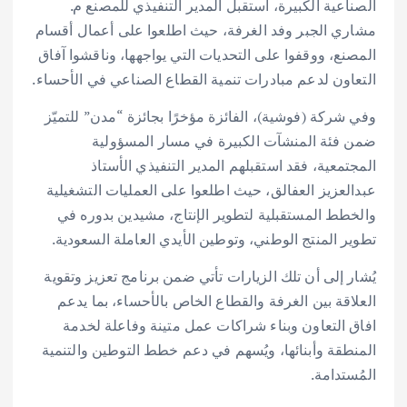
الصناعية الكبيرة، استقبل المدير التنفيذي للمصنع م.
مشاري الجبر وفد الغرفة، حيث اطلعوا على أعمال أقسام
المصنع، ووقفوا على التحديات التي يواجهها، وناقشوا آفاق
التعاون لدعم مبادرات تنمية القطاع الصناعي في الأحساء.
وفي شركة (فوشية)، الفائزة مؤخرًا بجائزة “مدن” للتميّز
ضمن فئة المنشآت الكبيرة في مسار المسؤولية
المجتمعية، فقد استقبلهم المدير التنفيذي الأستاذ
عبدالعزيز العفالق، حيث اطلعوا على العمليات التشغيلية
والخطط المستقبلية لتطوير الإنتاج، مشيدين بدوره في
تطوير المنتج الوطني، وتوطين الأيدي العاملة السعودية.
يُشار إلى أن تلك الزيارات تأتي ضمن برنامج تعزيز وتقوية
العلاقة بين الغرفة والقطاع الخاص بالأحساء، بما يدعم
افاق التعاون وبناء شراكات عمل متينة وفاعلة لخدمة
المنطقة وأبنائها، ويُسهم في دعم خطط التوطين والتنمية
المُستدامة.