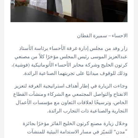
الاحساء – سميرة القطان
زار وفد من مجلس إدارة غرفة الأحساء برئاسة الأستاذ
عبدالعزيز الموسى رئيس المجلس مؤخرًا كلاً من مصنعي
كرتون الخليج وشركة مخابز الأحساء الأتوماتيكية (فوشية)،
وذلك للوقوف ميدانيًا على تجربتهما الصناعية الرائدة.
وجاءت الزيارة في إطار أهداف استراتيجية الغرفة لتعزيز
الانفتاح والتواصل المجتمعي مع الشركاء ومنشآت القطاع
الخاص، وترسيخًا لعلاقات التعاون مع مؤسسات الأعمال
التجارية والصناعية ذات التجارب الرائدة.
وخلال زيارة مصنع كرتون الخليج الفائز مؤخرًا بجائزة
“مدن” للتميّز في مسار الاستدامة البيئية للمنشآت