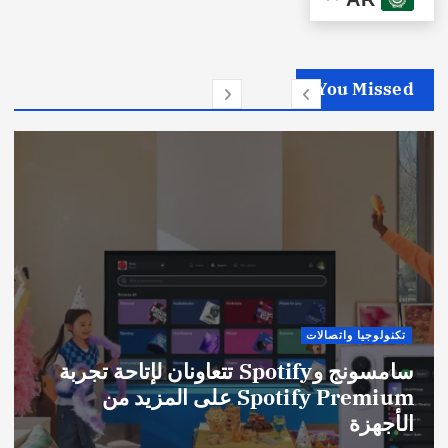
You Missed
تكنولوجيا واتصالات
سامسونج وSpotify تتعاونان لإتاحة تجربة
Spotify Premium على المزيد من
الأجهزة