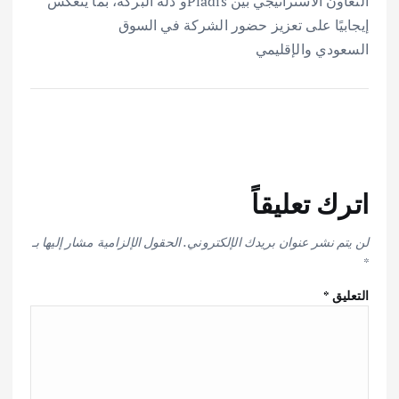
التعاون الاستراتيجي بين Pladisو دله البركة، بما ينعكس
إيجابيًا على تعزيز حضور الشركة في السوق
السعودي والإقليمي
اترك تعليقاً
لن يتم نشر عنوان بريدك الإلكتروني.
الحقول الإلزامية مشار إليها بـ
*
التعليق
*