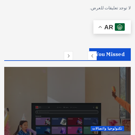
لا توجد تعليقات للعرض.
AR
You Missed
تكنولوجيا واتصالات