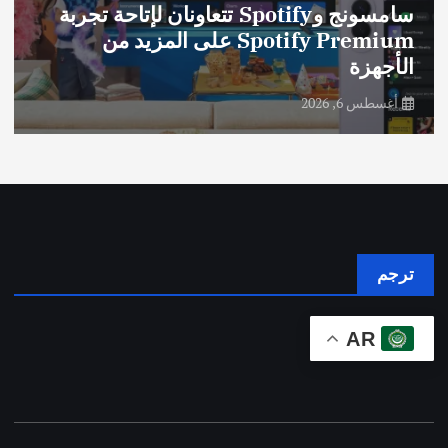
سامسونج وSpotify تتعاونان لإتاحة تجربة
Spotify Premium على المزيد من
الأجهزة
أغسطس 6, 2026
ترجم
AR