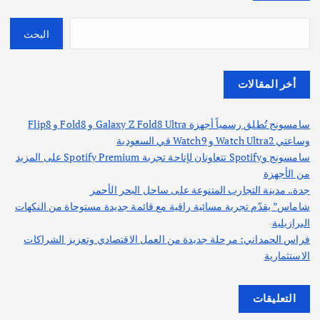
البحث
أخر المقالات
سامسونج تُطلق رسمياً أجهزة Galaxy Z Fold8 Ultra و Fold8 و Flip8
وساعتي Watch Ultra2 و Watch9 في السعودية
سامسونج وSpotify تتعاونان لإتاحة تجربة Spotify Premium على المزيد
من الأجهزة
جدة.. مدينة التجارب المتنوعة على ساحل البحر الأحمر
شاماس” يقدّم تجربة مسائية راقية مع قائمة جديدة مستوحاة من النكهات
البرازيلية
فراس الحمداني: مرحلة جديدة من العمل الاقتصادي وتعزيز الشراكات
الاستثمارية
التعليقات