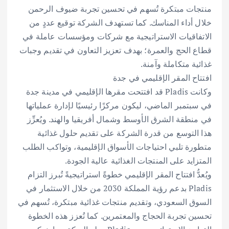
منتجات مبتكرة تُسهم في تحسين تجربة ضيوف الرحمن
خلال أداء المناسك. كما تستهدف الشركة توقيع عددٍ من
الاتفاقيات الاستراتيجية مع شركات ومؤسسات عاملة في
قطاع الحج والعمرة؛ بهدف تعزيز التعاون في تقديم وجبات
غذائية متكاملة وآمنة.
افتتاح المقر الإقليمي في جدة
وكانت Pladis قد افتتحت مقرها الإقليمي في مدينة جدة
في سبتمبر الماضي، ليكون مركزًا رئيسيًا لإدارة عملياتها
في منطقة الشرق الأوسط وشمال أفريقيا والهند. ويُعزِّز
هذا التوسع من قدرة الشركة على تقديم حلول غذائية
متطورة تلبي احتياجات الأسواق الإقليمية، وتواكب الطلب
المتزايد على المنتجات الغذائية عالية الجودة.
ويُعدُّ افتتاح المقر الإقليمي خطوةً استراتيجيةً تُبرز التزام
Pladis بدعم رؤية المملكة 2030 من خلال الاستثمار في
السوق السعودي، وتقديم منتجات غذائية مبتكرة، تُسهم في
تحسين تجربة الحجاج والمعتمرين. كما تُعزز هذه الخطوة