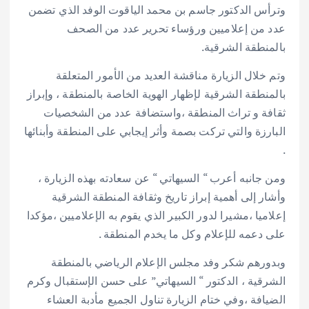
وترأس الدكتور جاسم بن محمد الياقوت الوفد الذي تضمن
عدد من إعلاميين ورؤساء تحرير عدد من الصحف
بالمنطقة الشرقية.
وتم خلال الزيارة مناقشة العديد من الأمور المتعلقة
بالمنطقة الشرقية لإظهار الهوية الخاصة بالمنطقة ، وإبراز
ثقافة و تراث المنطقة ،واستضافة عدد من الشخصيات
البارزة والتي تركت بصمة وأثر إيجابي على المنطقة وأبنائها
.
ومن جانبه أعرب “ السيهاتي “ عن سعادته بهذه الزيارة ،
وأشار إلى أهمية إبراز تاريخ وثقافة المنطقة الشرقية
إعلاميا ،مشيرا لدور الكبير الذي يقوم به الإعلاميين ،مؤكدا
على دعمه للإعلام وكل ما يخدم المنطقة .
وبدورهم شكر وفد مجلس الإعلام الرياضي بالمنطقة
الشرقية ، الدكتور “ السيهاتي” على حسن الإستقبال وكرم
الضيافة ،وفي ختام الزيارة تناول الجميع مأدبة العشاء