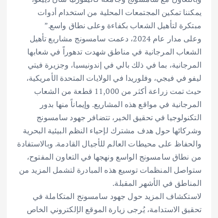
يمكننا تمكين المجتمعات المحلية من استخدام أدوات
مبتكرة لتأهيل الشعاب بكفاءة وعلى نطاق واسع.”
وعلى مدار عام 2024، دعمت سامسونج مشاريع تأهيل
الشعاب المرجانية في مناطق شهدت تدهوراً في شعابها
المرجانية، بما في ذلك بالي في إندونيسيا، وجزيرة فيتي
ليفو في فيجي، وفلوريدا في الولايات المتحدة الأمريكية،
حيث تمت زراعة أكثر من 11,000 قطعة من الشعاب
المرجانية في مواقع هذه المشاريع. وإيماناً منها بدور
التكنولوجيا في تحقيق الخير، تتضافر جهود سامسونج
وشركائها حول هدف مشترك لإحياء النظم البيئية البحرية
والحفاظ على محيطات العالم للأجيال القادمة. وبالاستفادة
من نطاق سامسونج الواسع ونهجها في التعاون المفتوح،
ستواصل المنظمات توسيع هذه المبادرة لتشمل المزيد من
المناطق في الأشهر المقبلة.
لاستكشاف المزيد حول جهود سامسونج المتكاملة في
تحقيق الاستدامة، يُرجى زيارة الموقع الإلكتروني الخاص