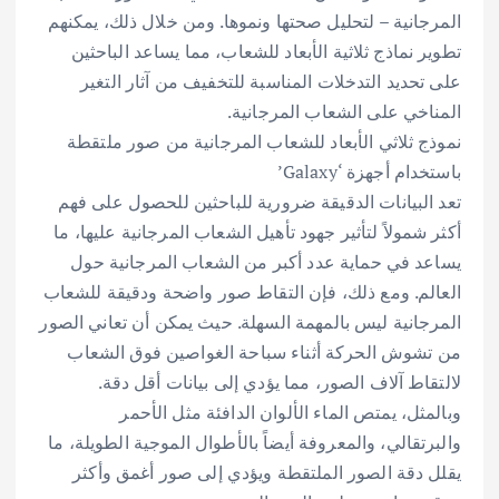
المرجانية – لتحليل صحتها ونموها. ومن خلال ذلك، يمكنهم
تطوير نماذج ثلاثية الأبعاد للشعاب، مما يساعد الباحثين
على تحديد التدخلات المناسبة للتخفيف من آثار التغير
المناخي على الشعاب المرجانية.
نموذج ثلاثي الأبعاد للشعاب المرجانية من صور ملتقطة
باستخدام أجهزة ‘Galaxy’
تعد البيانات الدقيقة ضرورية للباحثين للحصول على فهم
أكثر شمولاً لتأثير جهود تأهيل الشعاب المرجانية عليها، ما
يساعد في حماية عدد أكبر من الشعاب المرجانية حول
العالم. ومع ذلك، فإن التقاط صور واضحة ودقيقة للشعاب
المرجانية ليس بالمهمة السهلة. حيث يمكن أن تعاني الصور
من تشوش الحركة أثناء سباحة الغواصين فوق الشعاب
لالتقاط آلاف الصور، مما يؤدي إلى بيانات أقل دقة.
وبالمثل، يمتص الماء الألوان الدافئة مثل الأحمر
والبرتقالي، والمعروفة أيضاً بالأطوال الموجية الطويلة، ما
يقلل دقة الصور الملتقطة ويؤدي إلى صور أغمق وأكثر