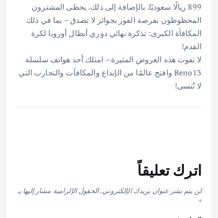
899 ريالًا سعوديًا. بالإضافة إلى ذلك، يحظى المشترون
المحظوظون بفرصة الفوز بجوائز لا تصدق – بما في ذلك
المكافأة الكبرى: تذكرة نهائي دوري أبطال أوروبا لكرة
القدم!
لا تفوت هذه العروض المثيرة – امتلك أحد هواتف سلسلة
Reno13 وافتح عالمًا من الإبداع والمكافآت والتجارب التي
لا تُنسى!
اترك تعليقاً
لن يتم نشر عنوان بريدك الإلكتروني.
الحقول الإلزامية مشار إليها بـ
*