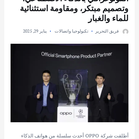
وتصميم مبتكر، ومقاومة استثنائية
للماء والغبار
فريق التحرير
تكنولوجيا واتصالات
يناير 29, 2025
أطلقت شركة OPPO أحدث سلسلة من هواتف الذكاء