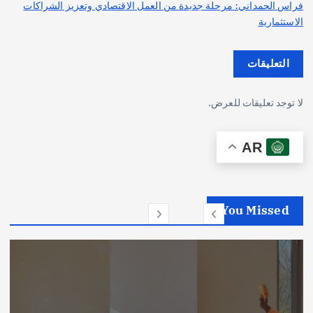
فراس الحمداني: مرحلة جديدة من العمل الاقتصادي وتعزيز الشراكات
الاستثمارية
التعليقات
لا توجد تعليقات للعرض.
AR
You Missed