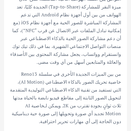
ميزة النقر للمشاركة (Tap-to-Share) الجديدة كليًا، تعد
الهواتف من بين أول أجهزة نظام Android التي تدعم
المشاركة المباشرة للصور الحية مع أجهزة نظام iOS (مع
إمكانية تبادل الملفات عبر الاتصال عن قرب “NFC”)، كما
أن دعم مشاركة الصور الحية بالذكاء الاصطناعي عبر
منصات التواصل الاجتماعي الشهيرة، بما في ذلك تيك توك
وانستقرام وواتساب، يجعل مشاركة المحتوى بين الأصدقاء
والعائلة والمتابعين أسهل من أي وقت مضى.
من بين الميزات الجديدة الأخرى في سلسلة Reno13
خاصية تحريك الصور بالذكاء الاصطناعي (AI Motion)،
التي تستفيد من تقنية الذكاء الاصطناعي التوليدية المتقدمة
لتحويل الصور الثابتة إلى مقاطع فيديو نابضة بالحياة مدتها
ثلاث ثوانٍ بجودة تقترب من 2K. ويمكن لـخاصية AI
Motion تجديد أي صورة وتحويلها إلى صورة حية ديناميكية
دون الحاجة إلى أي مهارات تحرير احترافية.