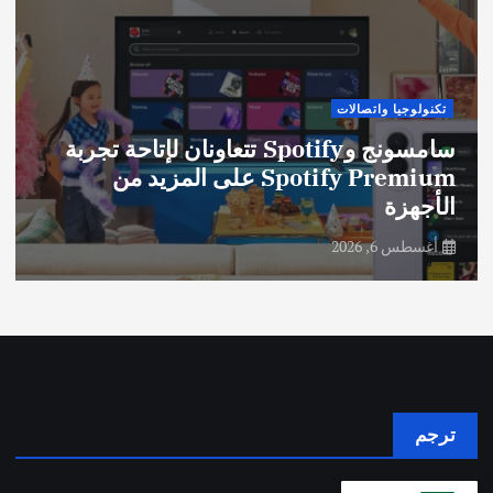
أخبار عامة
ونج وSpotify تتعاونان لإتاحة تجربة
Spotify Pre على المزيد من
جدة.. مدينة التجارب ا
البحر الأحمر
أغسطس 6, 2026
ترجم