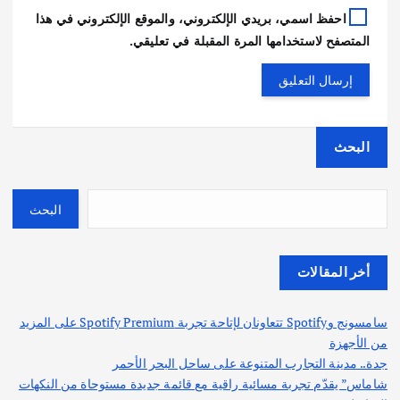
احفظ اسمي، بريدي الإلكتروني، والموقع الإلكتروني في هذا
المتصفح لاستخدامها المرة المقبلة في تعليقي.
البحث
البحث
أخر المقالات
سامسونج وSpotify تتعاونان لإتاحة تجربة Spotify Premium على المزيد
من الأجهزة
جدة.. مدينة التجارب المتنوعة على ساحل البحر الأحمر
شاماس” يقدّم تجربة مسائية راقية مع قائمة جديدة مستوحاة من النكهات