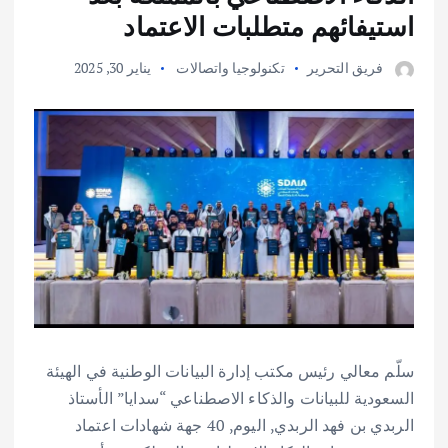
استيفائهم متطلبات الاعتماد
فريق التحرير
تكنولوجيا واتصالات
يناير 30, 2025
سلّم معالي رئيس مكتب إدارة البيانات الوطنية في الهيئة
السعودية للبيانات والذكاء الاصطناعي “سدايا” الأستاذ
الربدي بن فهد الربدي, اليوم, 40 جهة شهادات اعتماد