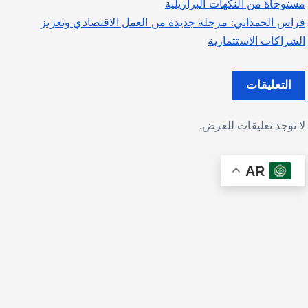
مستوحاة من النكهات البرازيلية
فراس الحمداني: مرحلة جديدة من العمل الاقتصادي وتعزيز
الشراكات الاستثمارية
التعليقات
لا توجد تعليقات للعرض.
AR