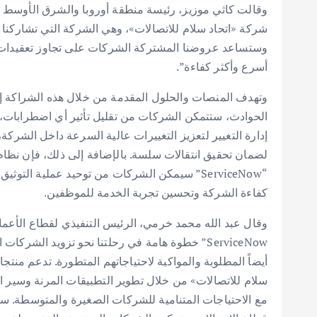
شركة «اتحاد سلام للاتصالات»، وهي الشركة التي تشاركنا ر
وستساعد عروضنا المشتركة الشركات على تجاوز تعقيدات إن
أسرع وأكثر كفاءة”.
وتهدف المنصات والحلول المقدمة من خلال هذه الشراكة إل
الحوادث، ستتمكن الشركات من تقليل تأثير أي اضطرابات،
إدارة التغيير لتعزيز التغييرات عالية السرعة داخل الشركة
لضمان تحقيق انتقالات سلسة. بالإضافة إلى ذلك، فإن نظام 
“ServiceNow” سيمكن الشركات من توحيد عملية ال
كفاءة الشركة وتحسين تجربة الخدمة للموظفين.
وقال عبد الله محمد خرمي، الرئيس التنفيذي لقطاع الأعما
ServiceNow” خطوة هامة في رحلتنا نحو تزويد ال
سلام للاتصالات» من خلال تطوير التطبيقات المرنة وسير ال
مع الاحتياجات المتنامية للشركات الصغيرة والمتوسطة. سن