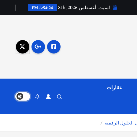
السبت. أغسطس 8th, 2026
6:54:25 PM
عقارات