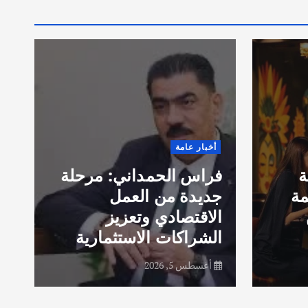
أخبار عامة
قادة وخبراء السلامة من
الحرائق يؤكدون التزامهم
مرحلة
بتعزيز التعاون الدولي
خلال مؤتمر ومعرض
NFPA 2026 في لاس
ارية
فيغاس
أغسطس 5, 2026