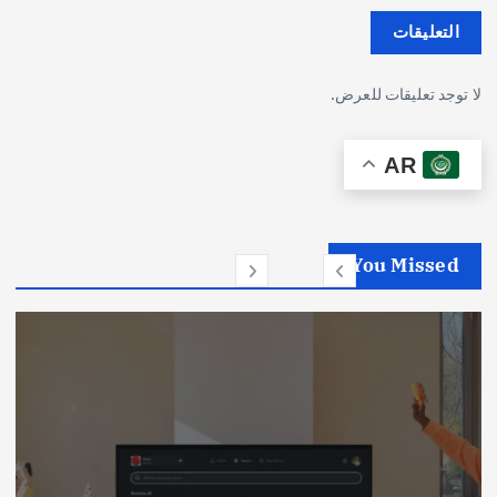
التعليقات
لا توجد تعليقات للعرض.
AR
You Missed