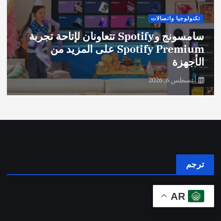
تكنولوجيا واتصالات
سامسونج وSpotify تتعاونان لإتاحة تجربة
Spotify Premium على المزيد من
الأجهزة
أغسطس 6, 2026
ترجم
AR