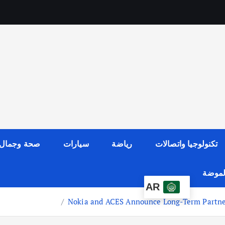
تكنولوجيا واتصالات
رياضة
سيارات
صحة وجمال
الموضة
AR
Nokia and ACES Announce Long-Term Partne