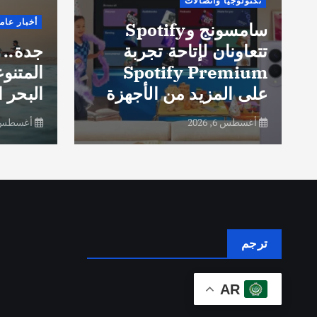
تكنولوجيا واتصالات
أخبار عام
سامسونج وSpotify
تتعاونان لإتاحة تجربة
جدة.. 
Spotify Premium
المتنو
على المزيد من الأجهزة
البحر ا
أغسطس 6, 2026
أغسطس 6, 26
ترجم
AR