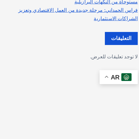
مستوحاة من النكهات البرازيلية
فراس الحمداني: مرحلة جديدة من العمل الاقتصادي وتعزيز
الشراكات الاستثمارية
التعليقات
لا توجد تعليقات للعرض.
AR