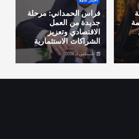
أخبار عامة
ا
ة
فراس الحمداني: مرحلة
ب
مة
جديدة من العمل
خ
الاقتصادي وتعزيز
الشراكات الاستثمارية
ف
أغسطس 5, 2026