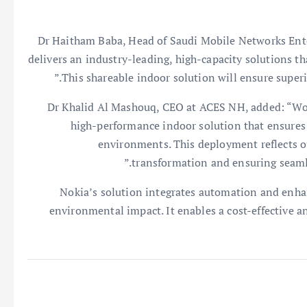
Dr Haitham Baba, Head of Saudi Mobile Networks Enter
delivers an industry-leading, high-capacity solutions th
This shareable indoor solution will ensure superi
Dr Khalid Al Mashouq, CEO at ACES NH, added: “Work
high-performance indoor solution that ensures
environments. This deployment reflects 
transformation and ensuring seamles
Nokia’s solution integrates automation and enha
environmental impact. It enables a cost-effective 