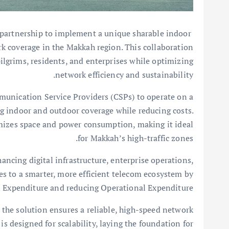
partnership to implement a unique sharable indoor
k coverage in the Makkah region. This collaboration
pilgrims, residents, and enterprises while optimizing
network efficiency and sustainability.
munication Service Providers (CSPs) to operate on a
g indoor and outdoor coverage while reducing costs.
imizes space and power consumption, making it ideal
for Makkah’s high-traffic zones.
cing digital infrastructure, enterprise operations,
tes to a smarter, more efficient telecom ecosystem by
l Expenditure and reducing Operational Expenditure.
the solution ensures a reliable, high-speed network
is designed for scalability, laying the foundation for