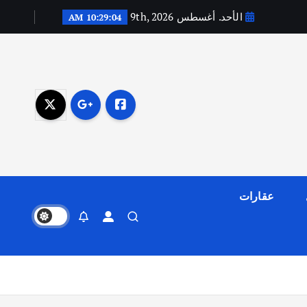
الأحد. أغسطس 9th, 2026
10:29:05 AM
عقارات