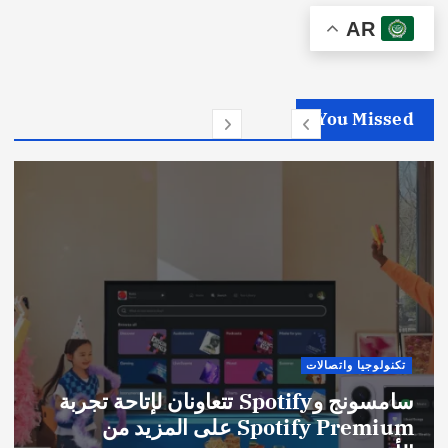
AR
You Missed
تكنولوجيا واتصالات
سامسونج وSpotify تتعاونان لإتاحة تجربة
Spotify Premium على المزيد من