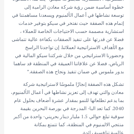
خطوة أساسية ضمن رؤية شركة معادن الرامية إلى
توسعة نشاطها في أعمال الألمنيوم ويسعدنا مساهمتنا في
إتمام هذه الصفقة حيث نفتخر في سيكو بتوفير خدمات
استشارية مصممة حسب الاحتياجات الخاصة للعملاء ،
فضلا عن قدرتها على تنفيذ الصفقات بكفاءة عالية تتماشى
مع الأهداف الاستراتيجية لعملائنا. إن تواجدنا الراسخ
وحضورنا الاستراتيجي من خلال شركتنا سيكو المالية في
الرياض، فضلا عن علاقاتنا العميقة في المنطقة قد ساهما
بدور ملموس في ضمان تنفيذ ونجاح هذه الصفقة.”
تشكل هذه الصفقة إنجازًا ملموسًا لاستراتيجية شركة
معادن والتي تهدف إلى تعزيز نشاطها في أعمال الألمنيوم،
بما يدعم تطلعاتها للنمو بمقدار عشرة أضعاف بحلول عام
2040. كما تعد البا- المدرجة في بورصة البحرين بقيمة
سوقية تبلغ حوالي 1.5 مليار دينار بحريني- واحدة من أكبر
منتجي الالمنيوم في المنطقة، كما تتمتع بمكانة
عالمية تنافسية رائدة.