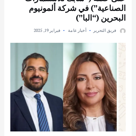
الصناعية”) في شركة ألمونيوم
البحرين (“البا”)
فريق التحرير
أخبار عامة
فبراير 19, 2025