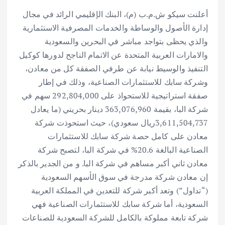
أعلنت سيكو ش.م.ب (م)، البنك الإقليمي الرائد في مجال
إدارة الأصول والوساطة والخدمات المصرفية الاستثمارية
والذي يحظى بتواجد مباشر في البحرين والسعودية
والامارات العربية المتحدة عن الاتمام الناجح لدورها كوكيل
التنفيذ والوسيط نيابة عن طرفي الصفقة كل من معادن،
وشركة سابك للاستثمارات الصناعية، وذلك في إطار
صفقة استراتيجية للاستحواذ على 292,804,000 سهم في
شركة البا، بقيمة 363,076,960 دينار بحريني (ما يعادل
3,611,504,737ريال سعودي)، حيث استحوذت شركة
معادن على كامل حصة شركة سابك للاستثمارات
الصناعية البالغة 20.6% في شركة البا، لتصبح شركة
معادن ثاني أكبر مساهم في شركة البا. و من الجدير بالذكر
إن معادن شركة مدرجة في سوق الأسهم السعودية
(“تداول”) وتعد أكبر شركة للتعدين في المملكة العربية
السعودية، أما شركة سابك للاستثمارات الصناعية فهي
شركة تابعة مملوكة بالكامل للشركة السعودية للصناعات