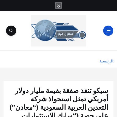
الرئيسية
سيكو تنفذ صفقة بقيمة مليار دولار
أمريكي تمثل استحواذ شركة
التعدين العربية السعودية (“معادن”)
على حصة (“سابك للاستثمارات