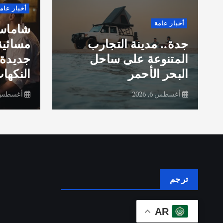
أخبار عام
أخبار عامة
شاماس”
جدة.. مدينة التجارب
مسائية
المتنوعة على ساحل
جديدة 
البحر الأحمر
النكهات
أغسطس 6, 2026
أغسطس 6, 26
ترجم
AR