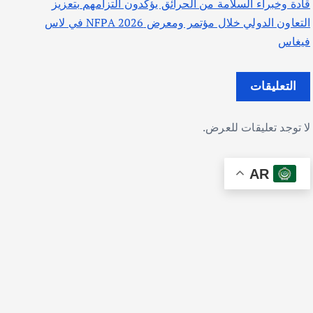
قادة وخبراء السلامة من الحرائق يؤكدون التزامهم بتعزيز
التعاون الدولي خلال مؤتمر ومعرض NFPA 2026 في لاس
فيغاس
التعليقات
لا توجد تعليقات للعرض.
AR