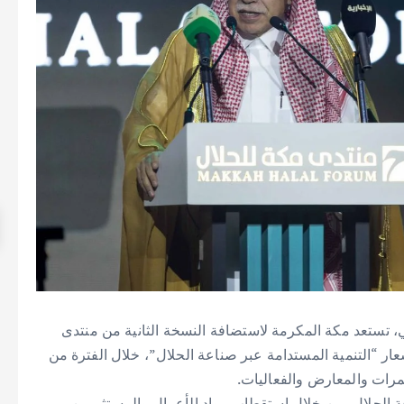
بي، تستعد مكة المكرمة لاستضافة النسخة الثانية من منتدى
ة تحت شعار “التنمية المستدامة عبر صناعة الحلال”، خلال الفترة من
اعة الحلال، من خلال استقطاب رواد الأعمال والمستثمرين