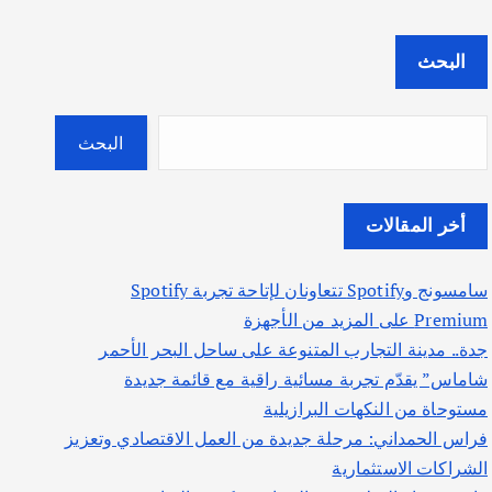
البحث
البحث
أخر المقالات
سامسونج وSpotify تتعاونان لإتاحة تجربة Spotify
Premium على المزيد من الأجهزة
جدة.. مدينة التجارب المتنوعة على ساحل البحر الأحمر
شاماس” يقدّم تجربة مسائية راقية مع قائمة جديدة
مستوحاة من النكهات البرازيلية
فراس الحمداني: مرحلة جديدة من العمل الاقتصادي وتعزيز
الشراكات الاستثمارية