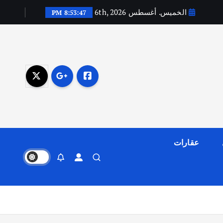
الخميس. أغسطس 6th, 2026
8:53:49 PM
عقارات