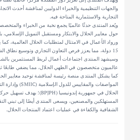
والجهات التنظيمية والخبراء الدوليين لمناقشة أحدث الات
التجارية والاستثمارية المتاحة فيه.
ويُعد المنتدى حدثًا عالميًا يجمع نخبة من الخبراء وال
حول معايير الحلال والابتكار ومستقبل التمويل الإسلامي،
15 دولة، مما يعزز فرص التعاون التجاري وتوسيع نطاق الشراكات الدولية.
وسيشهد المنتدى اجتماعات أعمال لربط المستثمرين بالشر
عالميون متخصصون في الطهي الحلال، مما يضفي طابعًا ثقافي
كما يشكل المنتدى منصة رئيسة لمناقشة توحيد معايير الحلا
الحلال في جمهورية إندونيسيا (
المستهلكين والمصنعين، ويسعى المنتدى أيضًا إلى تبني الت
الشفافية والكفاءة في عمليات اعتماد المنتجات الحلال.