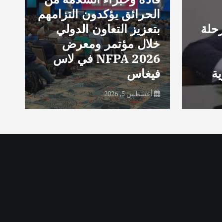
الحرائق يؤكدون التزامهم
g
حلة
بتعزيز التعاون الدولي
d
خلال مؤتمر ومعرض
e
NFPA 2026 في لاس
e
ة
فيغاس
e
أغسطس 5, 2026