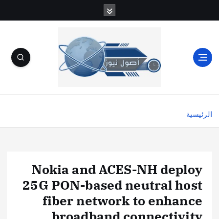
الرئيسية
Nokia and ACES-NH deploy
25G PON-based neutral host
fiber network to enhance
broadband connectivity