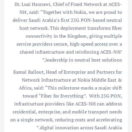
Dr. Luai Hasnawi, Chief of Fixed Network at ACES-
NH, said: “Together with Nokia, we are proud to
deliver Saudi Arabia’s first 25G PON-based neutral
host network. This deployment transforms fiber
connectivity in the Kingdom, giving multiple
service providers secure, high-speed access over a
shared infrastructure and reinforcing ACES-NH’
leadership in neutral host solutions.”
Kamal Ballout, Head of Enterprise and Partners for
Network Infrastructure at Nokia Middle East &
Africa, said: “This milestone marks a major shift
toward “Fiber for Everything”. With 25G PON,
infrastructure providers like ACES-NH can address
residential, enterprise, and mobile transport needs
on a single network, reducing costs and accelerating
digital innovation across Saudi Arabia.”