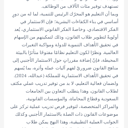
تستهدف توفير مئات الآلاف من الوظائف.
وبما أن التعليم هو المحرّك الرئيس للتنمية، لما له من دورٍ
أساسي في بناء الكفاءات البشرية؛ فإن الاستثمار في
الفكر الاقتصادي، وخاصةً الفكر القانوني الاستثماري، يُعد
أولويةً لتطوير طلاب القانون، وذلك لتمكينهم من الإسهام
في تحقيق الأهداف التنموية للدولة ومواكبة التغيرات
العالمية. ونظرًا لكون التعليم نظامًا مفتوحًا متأثرًا بالبيئة
المحيطة، فإنّ إضافة مقرراتٍ حول الاستثمار الأجنبي إلى
مناهج القانون ضروريٌ لفهم آليات عمله وأثره، بما يُسهم
في تحقيق الأهداف الاستثمارية للمملكة (عبدالله، 2024).
ولضمان فعالية التعليم، لا بد من توفير تدريب عملي مكثف
لطلاب القانون، وهذا يتطلب التعاون بين الجامعات
السعودية وقطاع المحاماة، والمؤسسات القانونية،
والمراكز المتخصصة، لتوفير فرص تدريب عملية تركز على
موضوعات القانون ذات الصلة بالاستثمار الأجنبي وكذلك
الجوانب العملية التطبيقية، وهذا النهج يمكن طلاب