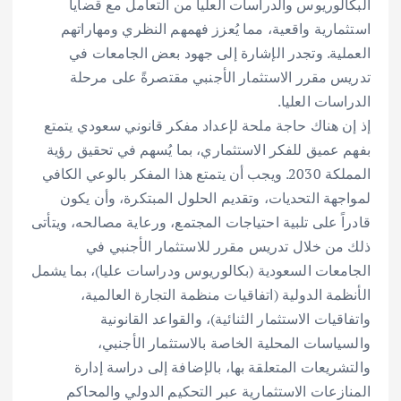
البكالوريوس والدراسات العليا من التعامل مع قضايا
استثمارية واقعية، مما يُعزز فهمهم النظري ومهاراتهم
العملية. وتجدر الإشارة إلى جهود بعض الجامعات في
تدريس مقرر الاستثمار الأجنبي مقتصرةً على مرحلة
الدراسات العليا.
إذ إن هناك حاجة ملحة لإعداد مفكر قانوني سعودي يتمتع
بفهم عميق للفكر الاستثماري، بما يُسهم في تحقيق رؤية
المملكة 2030. ويجب أن يتمتع هذا المفكر بالوعي الكافي
لمواجهة التحديات، وتقديم الحلول المبتكرة، وأن يكون
قادراً على تلبية احتياجات المجتمع، ورعاية مصالحه، ويتأتى
ذلك من خلال تدريس مقرر للاستثمار الأجنبي في
الجامعات السعودية (بكالوريوس ودراسات عليا)، بما يشمل
الأنظمة الدولية (اتفاقيات منظمة التجارة العالمية،
واتفاقيات الاستثمار الثنائية)، والقواعد القانونية
والسياسات المحلية الخاصة بالاستثمار الأجنبي،
والتشريعات المتعلقة بها، بالإضافة إلى دراسة إدارة
المنازعات الاستثمارية عبر التحكيم الدولي والمحاكم