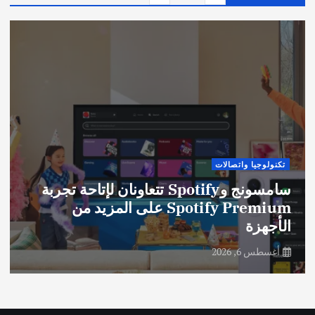
تكنولوجيا واتصالات
سامسونج وSpotify تتعاونان لإتاحة تجربة
Spotify Premium على المزيد من
الأجهزة
أغسطس 6, 2026