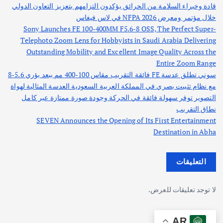
قادة وخبراء السلامة من الحرائق يؤكدون التزامهم بتعزيز التعاون الدولي
خلال مؤتمر ومعرض NFPA 2026 في لاس فيغاس
Sony Launches FE 100-400MM F5.6-8 OSS, The Perfect Super-
Telephoto Zoom Lens for Hobbyists in Saudi Arabia Delivering
Outstanding Mobility and Excellent Image Quality Across the
Entire Zoom Range
سوني تطلق عدسة FE فائقة التقريب مقاس 100-400 مم ببعد بؤري 5.6-8
مع نظام تثبيت بصري في المملكة العربية السعودية العدسة المثالية لهواة
التصوير توفر سهولة فائقة في الحركة وجودة صورة ممتازة عبر كامل
نطاق التقريب
SEVEN Announces the Opening of Its First Entertainment
Destination in Abha
التعليقات
لا توجد تعليقات للعرض.
AR