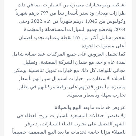
تشكيلة رينو بخيارات متميزة من السيارات، بما في ذلك
طرازات ميجان وداستر بأسعار تبدأ من 797 درهم شهرياً
وكوليوس من 1,043 درهم شهرياً من عام 2022 وحتى
2024. وتخضع جميع السيارات المستعملة والمعتمدة
لفحص شامل أكثر من 167 نقطة وعملية تجديد لضمان
أعلى مستويات الجودة.
كما تشمل العروض على جميع المركبات عقد صيانة شامل
لمدة عام واحد، مع ضمان الشركة المصنعة، وتظليل
مجاني للنوافذ، كل ذلك مع خيارات تمويل تنافسية. ويمكن
للعملاء الاستفادة من خيارات استبدال سياراتهم بأسعار
متميزة، ما يعزز قدرتهم على ترقية مركباتهم في إطار
تجارب سهلة وبأسعار معقولة.
عروض خدمات ما بعد البيع والصيانة
ولا تقتصر احتفالات المسعود للسيارات بروح العطاء في
الشهر الفضيل على تجارب اقتناء السيارات، إذ توفر
للعملاء مزايا خاصة لخدمات ما بعد البيع المصممة خصيصاً