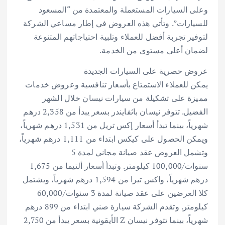
وعلى السيارات المستعملة والمعتمدة من “المسعود
للسيارات”. وتأتي هذه العروض في إطار مساعي الشركة
لتوفير تجربة أفضل للعملاء وتلبية احتياجاتهم المتنوعة
لضمان أعلى مستوى من الخدمة.
عروض حصرية على السيارات الجديدة
يمكن للعملاء الاستمتاع بأسعار تنافسية وعروض خدمات
مميزة على تشكيلة من سيارات نيسان خلال الشهر
الفضيل. تتوفر نيسان باثفايندر بسعر يبدأ من 2,358 درهم
شهرياً، بينما تبدأ أسعار إكس تريل من 1,531 درهم شهرياً،
ويمكن الحصول على كيكس ابتداء من 1,111 درهم شهرياً،
وتشمل العروض عقد صيانة مجاني لمدة 5
سنوات/100,000 كيلومتر. وتبدأ أسعار ألتيما من 1,675
درهم شهرياً، واكس تيرا من 1,594 درهم شهرياً، ويشتمل
كلا العرضين على عقد صيانة لمدة 3 سنوات/60,000
كيلومتر. وتقدم الشركة سيارة صني ابتداء من 899 درهم
شهرياً، بينما تتوفر نيسان Z الأيقونية بسعر يبدأ من 2,750