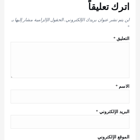
اترك تعليقاً
لن يتم نشر عنوان بريدك الإلكتروني.
الحقول الإلزامية مشار إليها بـ
*
التعليق
*
الاسم
*
البريد الإلكتروني
*
الموقع الإلكتروني