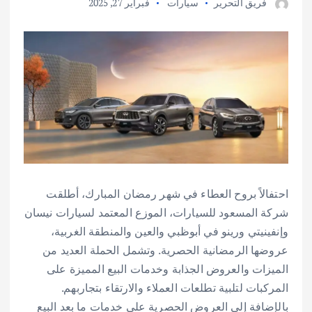
فريق التحرير
سيارات
فبراير 27, 2025
احتفالاً بروح العطاء في شهر رمضان المبارك، أطلقت
شركة المسعود للسيارات، الموزع المعتمد لسيارات نيسان
وإنفينيتي ورينو في أبوظبي والعين والمنطقة الغربية،
عروضها الرمضانية الحصرية. وتشمل الحملة العديد من
الميزات والعروض الجذابة وخدمات البيع المميزة على
المركبات لتلبية تطلعات العملاء والارتقاء بتجاربهم.
بالإضافة إلى العروض الحصرية على خدمات ما بعد البيع