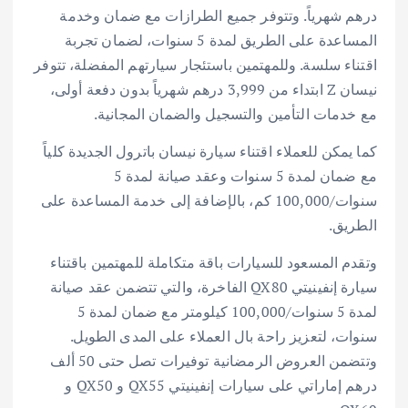
درهم شهرياً. وتتوفر جميع الطرازات مع ضمان وخدمة
المساعدة على الطريق لمدة 5 سنوات، لضمان تجربة
اقتناء سلسة. وللمهتمين باستئجار سيارتهم المفضلة، تتوفر
نيسان Z ابتداء من 3,999 درهم شهرياً بدون دفعة أولى،
مع خدمات التأمين والتسجيل والضمان المجانية.
كما يمكن للعملاء اقتناء سيارة نيسان باترول الجديدة كلياً
مع ضمان لمدة 5 سنوات وعقد صيانة لمدة 5
سنوات/100,000 كم، بالإضافة إلى خدمة المساعدة على
الطريق.
وتقدم المسعود للسيارات باقة متكاملة للمهتمين باقتناء
سيارة إنفينيتي QX80 الفاخرة، والتي تتضمن عقد صيانة
لمدة 5 سنوات/100,000 كيلومتر مع ضمان لمدة 5
سنوات، لتعزيز راحة بال العملاء على المدى الطويل.
وتتضمن العروض الرمضانية توفيرات تصل حتى 50 ألف
درهم إماراتي على سيارات إنفينيتي QX55 و QX50 و