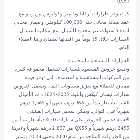
QX60.
كما تتوفر طرازات أركانا وداستر وكوليوس من رينو مع
عقد صيانة مجاني حتى 100,000 كيلومتر، وضمان مجاني
لمدة 5 سنوات غير محدود الأميال، مع إمكانية استبدال
السيارات خلال 15 يوماً من اقتنائها لضمان رضا العملاء
التام.
السيارات المستعملة المعتمدة
وتتسع عروض المسعود للسيارات لتشمل مجموعة كبيرة
من المركبات المستعملة والمعتمدة، التي توفر قيمة
ممتازة للعملاء مع تعزيز مستويات الثقة. وتشمل العروض
سيارات نيسان كيكس وألتيما 2023-2024 ذات الأميال
القليلة بأسعار تبدأ من 966 درهم شهرياً و 1,365 درهم
شهرياً على التوالي. ويمكن لمحبي سيارات إنفينيتي
الاستفادة من العروض على سيارات QX50 بأسعار تبدأ من
2453 درهم شهرياً و QX55 من 2,837 درهم شهرياً وغيرها
من الطرازات المتاحة من عام 2020 وحتى 2024. وتتميز