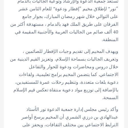
تستعد جمعية الدعوة والإرشاد وتوعية الجاليات بالدمام
“نور” لإطلاق مخيم “إفطار ودعوة” للعام الثامن عشر
على التوالي خلال شهر رمضان المبارك، بجوار جامع
الفرقان على طريق الملك فهد بالدمام ، مستهدفة أكثر من
40 ألف صائم من الجاليات العربية والأجنبية المقيمة في
المنطقة.
ويهدف المخيم إلى تقديم وجبات الإفطار للصائمين ،
وتعريف الجاليات بسماحة الإسلام، وتعزيز القيم الدينية من
خلال دروس ومحاضرات ودعوة للحوار والتفاعل
الاجتماعي. كما يتضمن المخيم برامج تعليمية، ولقاءات
دعوية بلغات متعددة، وتنظيم رحلات عمرة للمستفيدين،
بالإضافة إلى توزيع مواد دعوية منتقاة تعكس قيم الإسلام
السمحة.
وأكد رئيس مجلس إدارة جمعية الدعوة نور الأستاذ
عبدالهادي بن درزي الشمري أن المخيم يرسخ أواصر
الترابط الاجتماعي بين مختلف الثقافات، ويحفز على