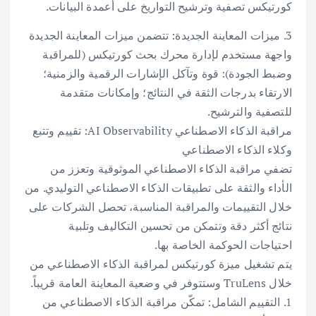
كورتيكس تصفية وترشيح التواريخ على أعمدة البيانات.
3. ميزات المعاينة الجديدة: تتضمن ميزات المعاينة الجديدة
واجهة مستخدم لإدارة محرك بحث كورتيكس (للمراقبة
وضبط الجودة): قوة وتآكل الإشارات الرقمية والزمنية؛
الارتقاء بدرجات الثقة في النتائج؛ وإمكانات متقدمة
للتصفية والترشيح.
مراقبة الذكاء الاصطناعي AI Observability: تقييم وتتبع
وكلاء الذكاء الاصطناعي
تضفي مراقبة الذكاء الاصطناعي الموثوقية وتعزز من
الأداء والثقة على تطبيقات الذكاء الاصطناعي التوليدي. من
خلال التقييمات والمراقبة المناسبة، تحصل الشركات على
نتائج أكثر دقة وتتمكن من تحسين التكاليف وتلبية
احتياجات الحوكمة الخاصة بها.
يتم تشغيل ميزة كورتيكس لمراقبة الذكاء الاصطناعي من
خلال TruLens وستتوفر في وضعية المعاينة العامة قريباً.
1. التقييم الشامل: تمكّن مراقبة الذكاء الاصطناعي من