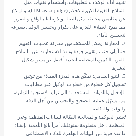
تقييم أداء الوكلاء والتطبيقات، باستخدام تقنيات مثل
النماذج اللغوية الكبيرة كحكم (LLM-as-a-judge)، والإبلاغ
عن مقاييس مخلتفة مثل الصلة والارتباط بالواقع والضرر،
مما يمنح العملاء القدرة على تكرار وتحسين الوكيل بسرعة
لتحسين الأداء.
2. المقارنة: يمكن للمستخدمين مقارنة عمليات التقييم
جنباً إلى جنب وتقييم جودة ودقة الاستجابات عبر النماذج
اللغوية الكبيرة المختلفة لتحديد أفضل ترتيب وتشكيل
لنشرها.
3. التتبع الشامل: تمكّن هذه الميزة العملاء من توثيق
تسجيل كل خطوة من خطوات الوكيل عبر مطالبات
الإدخال والأدوات المستخدمة إلى توليد الاستجابة النهائية،
مما يسهّل عملية التصحيح والتحسين من أجل الدقة
والوقت والتكلفة.
تُعتبر الحوكمة والمعالجة الفعّالة للبيانات المنظمة وغير
المنظمة داخل منظومة سنوفليك أمراً بالغ الأهمية لإنشاء
قاعدة قوية من البيانات الجاهزة للذكاء الاصطناعي