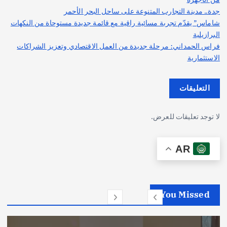
جدة.. مدينة التجارب المتنوعة على ساحل البحر الأحمر
شاماس” يقدّم تجربة مسائية راقية مع قائمة جديدة مستوحاة من النكهات
البرازيلية
فراس الحمداني: مرحلة جديدة من العمل الاقتصادي وتعزيز الشراكات
الاستثمارية
التعليقات
لا توجد تعليقات للعرض.
AR
You Missed