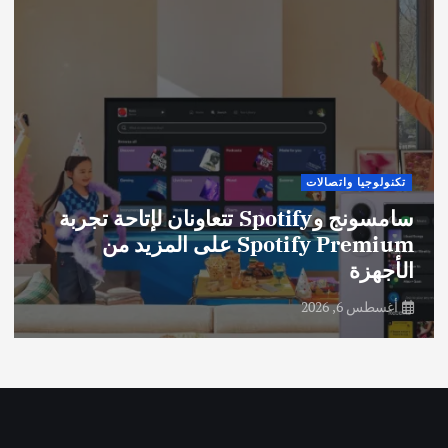
تكنولوجيا واتصالات
سامسونج وSpotify تتعاونان لإتاحة تجربة
Spotify Premium على المزيد من
الأجهزة
أغسطس 6, 2026