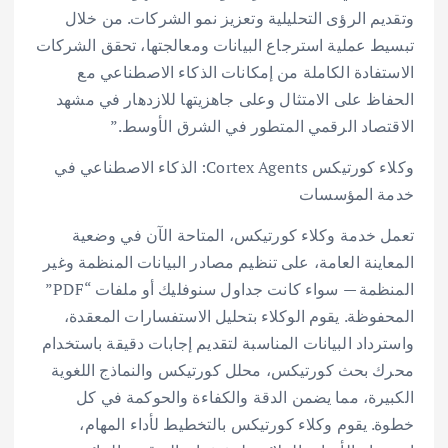
وتقديم الرؤى التحليلية وتعزيز نمو الشركات. من خلال
تبسيط عملية استرجاع البيانات ومعالجتها، تحقق الشركات
الاستفادة الكاملة من إمكانات الذكاء الاصطناعي مع
الحفاظ على الامتثال وعلى جاهزيتها للازدهار في مشهد
الاقتصاد الرقمي المتطور في الشرق الأوسط.”
وكلاء كورتيكس Cortex Agents: الذكاء الاصطناعي في
خدمة المؤسسات
تعمل خدمة وكلاء كورتيكس، المتاحة الآن في وضعية
المعاينة العامة، على تنظيم مصادر البيانات المنظمة وغير
المنظمة — سواء كانت جداول سنوفليك أو ملفات “PDF”
المحفوظة. يقوم الوكلاء بتحليل الاستفسارات المعقدة،
واسترداد البيانات المناسبة لتقديم إجابات دقيقة باستخدام
محرك بحث كورتيكس، محلل كورتيكس والنماذج اللغوية
الكبيرة، مما يضمن الدقة والكفاءة والحوكمة في كل
خطوة. يقوم وكلاء كورتيكس بالتخطيط لأداء المهام،