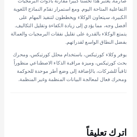
صارمة. يُعتبر هذا تحسّناً كبيراً مقارنة بأدوات البرمجيات
التفاعلية المتاحة اليوم. ومع استمرار تقدّم النماذج اللغوية
الكبيرة، سيتعاون الوكلاء ويخططون لتنفيذ المهام على
أفضل وجه، مما يؤدي إلى زيادة الكفاءة وتقليل التكاليف.
يتمتع الوكلاء بالقدرة على تقليل نفقات البرمجيات والعمالة
بفضل النطاق الواسع لقدراتهم.
يوفر وكلاء كورتيكس، باستخدام محلل كورتيكس، ومحرك
بحث كورتيكس، وميزة مراقبة الذكاء الاصطناعي منظوراً
ثاقباً للشركات، بالإضافة إلى وضع أطر موحدة للحوكمة
ومحرك فعال لمعالجة البيانات المنظمة وغير المنظمة.
اترك تعليقاً