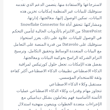
لاسترجاعها والاستفادة منها. يتضمن الدعم الذي تقدمه
سنوفليك للبيانات غير المنظمة إمكانيات تخزين هذه
البيانات، تمكين الوصول إليها، معالجتها، إدارتها،
ومشاركتها. تتحقق أداة Snowflake Connector for
SharePoint من الالتزام بالأذونات الحالية لتأمين التحكم
في الوصول للبيانات. علاوة على ذلك، يعزز استحواذ
سنوفليك على Datavolo من قدرة المنصة على التعامل
مع البيانات المتعددة الوسائط وتحقيق التكامل، وترسيخ
التزام الشركة الراسخ بحوكمة البيانات ومعالجتها.
بفضل هذه الإمكانات، تجعل حلول كورتيكس لمراقبة
الذكاء الاصطناعي تطبيقات الذكاء الاصطناعي أكثر كفاءة
وثقة للاستخدام المؤسسي.
مستقبل وكلاء الذكاء الاصطناعي
تتجاوز مهام وقدرات وكلاء الذكاء الاصطناعي عمليات
الأتمتة الأساسية فهم يتعاملون بشكل ديناميكي مع
الإجراءات متعددة الخطوات ويتبعون منهجية استدلال