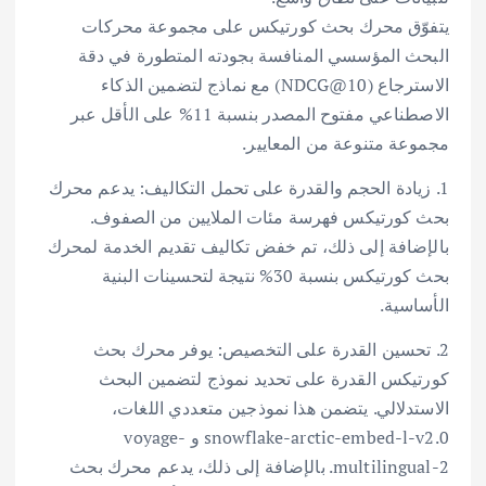
يتفوّق محرك بحث كورتيكس على مجموعة محركات
البحث المؤسسي المنافسة بجودته المتطورة في دقة
الاسترجاع (NDCG@10) مع نماذج لتضمين الذكاء
الاصطناعي مفتوح المصدر بنسبة 11% على الأقل عبر
مجموعة متنوعة من المعايير.
1. زيادة الحجم والقدرة على تحمل التكاليف: يدعم محرك
بحث كورتيكس فهرسة مئات الملايين من الصفوف.
بالإضافة إلى ذلك، تم خفض تكاليف تقديم الخدمة لمحرك
بحث كورتيكس بنسبة 30% نتيجة لتحسينات البنية
الأساسية.
2. تحسين القدرة على التخصيص: يوفر محرك بحث
كورتيكس القدرة على تحديد نموذج لتضمين البحث
الاستدلالي. يتضمن هذا نموذجين متعددي اللغات،
snowflake-arctic-embed-l-v2.0 و voyage-
multilingual-2. بالإضافة إلى ذلك، يدعم محرك بحث