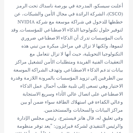
أعلنت سيسكو، المدرجة في بورصة ناسداك تحت الرمز
(CSCO)، الشركة الرائدة في مجال الأمن والشبكات، عن
خططها للدخول في شراكة موسعة مع شركة NVIDIA
لتوفير حلول تكنولوجيا الذكاء الاصطناعي للمؤسسات. وقد
باتت المؤسسات تدرك أن الذكاء الاصطناعي ضروري
لنموها، ولكنها لا تزال في مراحل مبكرة من تبني هذه
التكنولوجيا التحويلية، حيث أنها لا تزال تتعامل مع
التعقيدات الفنية الفريدة ومتطلبات الأمن لتشغيل مراكز
بيانات تدعم الذكاء الاصطناعي. وتهدف الشراكة الموسعة
بين الطرفين إلى تزويد المؤسسات بالمرونة اللازمة وقدرة
الاختيار وهي تسعى إلى تلبية طلب أحمال عمل الذكاء
الاصطناعي على اتصال عالي الأداء وسريع الاستجابة
وعالي الكفاءة في استهلاك الطاقة سواء ضمن أو بين
مراكز البيانات والسحابات والمستخدمين.
وفي تعليقٍ له، قال هانز فيستبرج، رئيس مجلس الإدارة
والرئيس التنفيذي لشركة فيرايزون: “يعد توفر منظومة