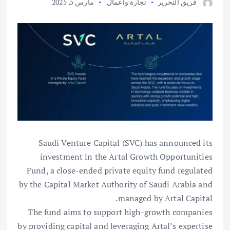
فريق التحرير
تجارة وأعمال
مارس 5, 2025
Saudi Venture Capital (SVC) has announced its
investment in the Artal Growth Opportunities
Fund, a close-ended private equity fund regulated
by the Capital Market Authority of Saudi Arabia and
managed by Artal Capital.
The fund aims to support high-growth companies
by providing capital and leveraging Artal’s expertise