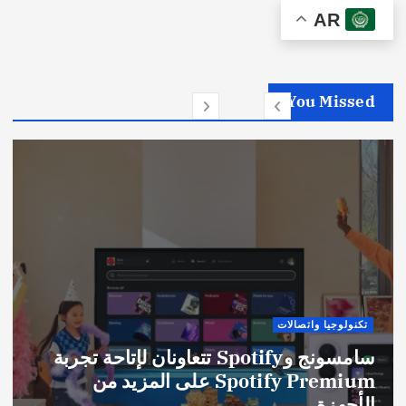
AR
You Missed
تكنولوجيا واتصالات
سامسونج وSpotify تتعاونان لإتاحة تجربة
Spotify Premium على المزيد من
الأجهزة