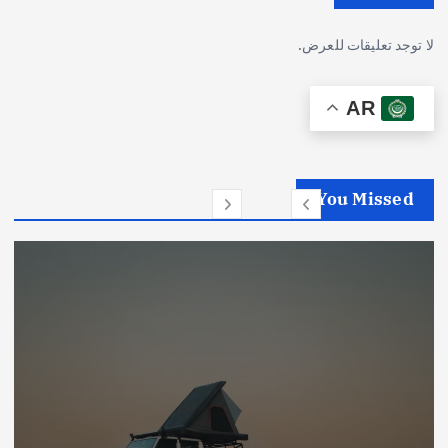
لا توجد تعليقات للعرض.
AR
You Missed