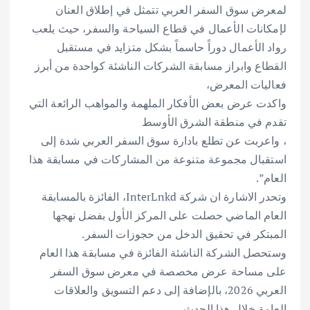
لمعرض سوق السفر العربي تتمثل في إطلاق العنان
لإمكانات الأعمال في قطاع السياحة والسفر، حيث يلعب
رواد الأعمال دوراً حاسماً بشكل متزايد في مستقبل
القطاع وابراز مسابقة الشركات الناشئة كواحدة من أبرز
فعاليات المعرض،
واكدت عرض بعض الأفكار الملهمة والمواهب الرائعة التي
تقدم في منطقة الشرق الأوسط
، واعربت عن تطلع بادارة سوق السفر العربي شدة إلى
استقبال مجموعة متنوعة من المشاركات في مسابقة هذا
العام”.
وتحدر الاشارة ان شركة InterLnkd، الفائزة بالمسابقة
العام الماضي حصلت على المركز الأول بفضل نهجها
المبتكر في تحقيق الدخل من حجوزات السفر.
وستحصل الشركة الناشئة الفائزة في مسابقة هذا العام
على مساحة عرض مخصصة في معرض سوق السفر
العربي 2026، بالإضافة إلى دعم التسويق والعلاقات
العامة خلال هذا الحدث.