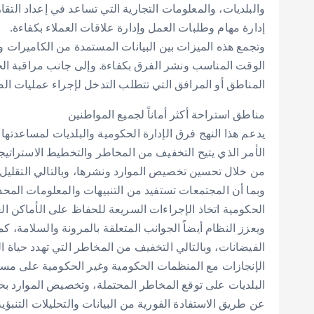
والبلديات، والمعلومات التجارية التي تساعد في إعداد التقا
إدارة مهام وطلبات العمل وإدارة علاقات العملاء بكفاءة.
وتجمع هذه الميزات بين البيانات المستمدة من الكاميرات وال
الوقت المناسب ونشر الفرق بكفاءة. وإلى جانب مراقبة الحد
المناطق أو المرافق التي تتطلب التدخل لإجراء عمليات الصي
مناطق استراحة أكثر أماناً لجميع المواطنين
يدعم هذا النهج فرق الإدارة الحكومية والبلديات لمساعدتها ع
الأمر الذي يتيح التخفيف من المخاطر والتخطيط الاستراتيجي
من خلال تحسين تخصيص الموارد ونشرها، وبالتالي التقليل م
وبما أن المجتمعات تستفيد من التنبيهات والمعلومات المحدث
الحكومية اتخاذ الإجراءات السريعة للحفاظ على الأماكن الع
ويعزز النظام أيضاً الجوانب المتعلقة بالمرونة والسلامة، كم
الفيضانات، وبالتالي التخفيف من المخاطر التي تهدد حياة 
الإنجازات مع المنظمات الحكومية وغير الحكومية على مس
البلديات على توقع المخاطر المحتملة، وتخصيص الموارد بح