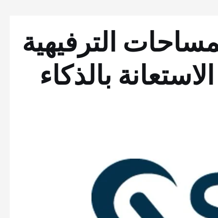
لمساحات الترفيهية
استعانة بالذكاء