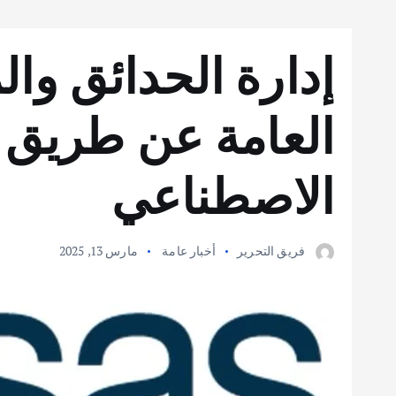
إدارة الحدائق وا
العامة عن طريق ال
الاصطناعي
فريق التحرير
أخبار عامة
مارس 13, 2025