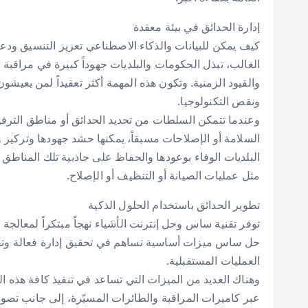
إدارة الحدائق في بيئة معقدة
كيف يمكن للبيانات والذكاء الاصطناعي تعزيز التنسيق ود
الغالب، تبذل الحكومات والبلديات جهوداً كبيرة في مراقب
والقيود الزمنية. وتكون هذه المهمة أكثر تعقيداً لمن يعيش
ونقص التكنولوجيا.
وعندما تتمكن السلطات من تحديد الحدائق أو مناطق الترفيه ا
السلامة أو الإصلاحات مسبقاً، يمكنها حشد جهودها وتركيز و
البلديات الوفاء بوعودها والحفاظ على جاذبية تلك المناطق 
مثل عمليات الصيانة أو التنظيف أو الإصلاح.
تطوير الحدائق باستخدام الحلول الذكية
توفر تقنية ساس وحل إنترنت الأشياء نهجاً مبتكراً لمعالجة 
حل ساس ميزات أساسية تساهم في تحقيق إدارة فعالة وتقليل
العمليات المستقبلية.
وهناك العديد من الميزات التي تساعد في تنفيذ كافة هذه ال
عبر كاميرات المراقبة والطائرات المسيّرة، إلى جانب تصور 