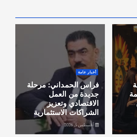
ق
أخبار عامة
ا
ة
فراس الحمداني: مرحلة
ب
مة
جديدة من العمل
خ
الاقتصادي وتعزيز
الشراكات الاستثمارية
ف
أغسطس 5, 2026