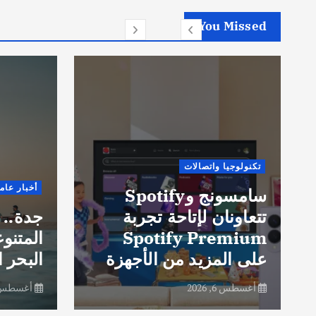
You Missed
تكنولوجيا واتصالات
أخبار عام
سامسونج وSpotify
تتعاونان لإتاحة تجربة
جدة.. 
Spotify Premium
المتنو
على المزيد من الأجهزة
البحر ا
أغسطس 6, 2026
أغسطس 6, 26