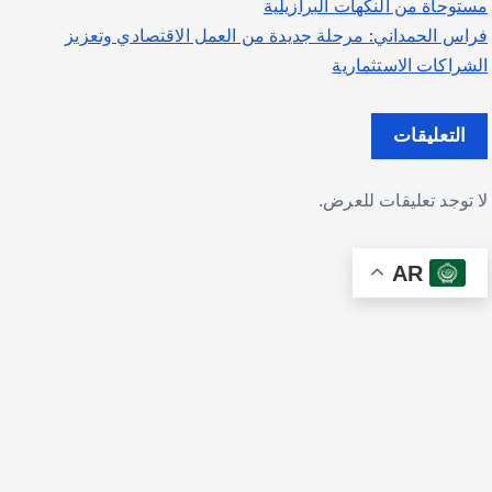
مستوحاة من النكهات البرازيلية
فراس الحمداني: مرحلة جديدة من العمل الاقتصادي وتعزيز
الشراكات الاستثمارية
التعليقات
لا توجد تعليقات للعرض.
AR