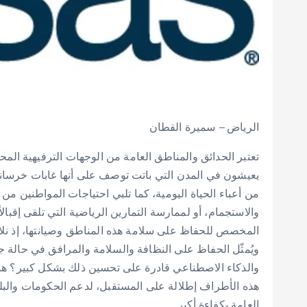
الرياض – سميرة القطان
تعتبر الحدائق والمناطق العامة من الوجهات الترفيهية الم
يعيشون في المدن التي باتت توصف على أنها غابات خرسانية
من أعباء الحياة اليومية، كما تلبي احتياجات المواطنين من
والاستجمام، أو لممارسة التمارين الرياضية التي تلقى إقبالا
المخصص للحفاظ على سلامة هذه المناطق وصيانتها، إذ نلاحظ ف
ويُمثّل الحفاظ على النظافة والسلامة والمرافق في حالة جيدة
والذكاء الاصطناعي قادرة على تحسين ذلك بشكل كبير؟ هنا 
هذه الأطراف إطلالة على المستقبل، لدعم الحكومات والبلد
العامة بكفاءة أكبر.