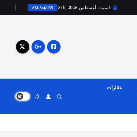
السبت. أغسطس 8th, 2026
8:46:36 AM
عقارات