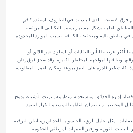
عم فرق الاستجابة لدى البلديات في الظروف المعقدة؟ في
ة المناطق العامة بشكل مستمر بسبب التكاليف المرتفعة
ون في مناطق نائية ومنخفضة الكثافة، بسبب الموارد المحدودة
لأكثر عرضة للتأثر بالنفايات أو السلوك غير اللائق أو
قتها وطاقتها لمواجهة المخاطر الكبيرة. وقد تعجز فرق إدارة
إذا كانت غير قادرة على التنبؤ بموعد ومكان العمل المطلوب،
قضايا إدارة الحدائق. وباستخدام منظومة إنترنت الأشياء، يدمج
 المخاطر، مع ضمان القابلية للتوسع والتكرار لتنفيذ
عمليات، مثل تحليل الرؤية الحاسوبية للحدائق ومناطق الترفيه
البيانات الفورية وتوفير التنبيهات لموظفي الحكومة