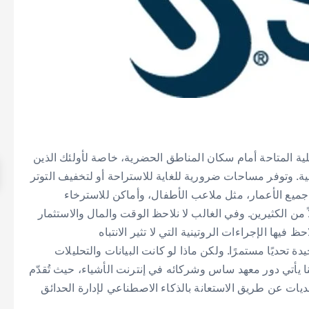
حلية المتاحة أمام سكان المناطق الحضرية، خاصة لأولئك الذين
. وتوفر مساحات ضرورية للغاية للاستراحة أو لتخفيف التوتر
 جميع الأعمار، مثل ملاعب الأطفال، وأماكن للاسترخاء
ً من الكثيرين. وفي الغالب لا نلاحظ الوقت والمال والاستثمار
يها الإجراءات الروتينية التي لا تثير الانتباه
 تحديًا مستمرًا. ولكن ماذا لو كانت البيانات والتحليلات
يأتي دور معهد ساس وشركائه في إنترنت الأشياء، حيث تُقدّم
يات عن طريق الاستعانة بالذكاء الاصطناعي لإدارة الحدائق