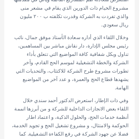
مشروع الخيام ذات الدورين الذي يقام في مشعر منى
والذي تفردت به الشركة وقدرت تكلفته ب ٢٠٠ مليون
ريال سعودي.
وخلال اللقاء الذي أداره سعادة الأستاذ موفق جمال، نائب
رئيس مجلس الإدارة، دار نقاش مباشر بين المساهمين،
تناول وبكل شفافية كافة المواضيع التي تتعلق بأداء
الشركة والخطة التشغيلية لموسم الحج القادم، وآخر
تطورات مشروع طرح الشركة للاكتئاب، والتحديات التي
يشهدها قطاع الحج والعمرة، و عدد آخر من المواضيع
الهامة.
وفي ذات الإطار، استعرض الدكتور أحمد سندي خلال
اللقاء بعض الانجازات الداخلية للشركة و من أبرزها اتممة
أنظمة خدمات الحج، والحلول الذكية، و اعتماد اطار
الحوكمة والامتثال، و مشروع تشغيل الحج و تجويد الخدمة،
فضلا عن جهود الشركة في رفع الكفاءة التشغيلية. كما