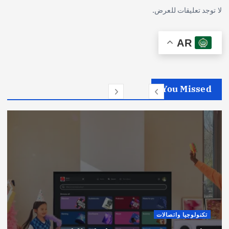
لا توجد تعليقات للعرض.
AR
You Missed
تكنولوجيا واتصالات