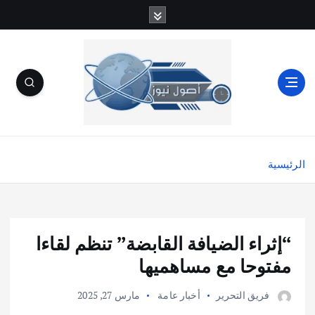
الرئيسية
“إثراء الضيافة القابضة” تنظم لقاءا
مفتوحا مع مساهميها
فريق التحرير
أخبار عامة
مارس 27, 2025