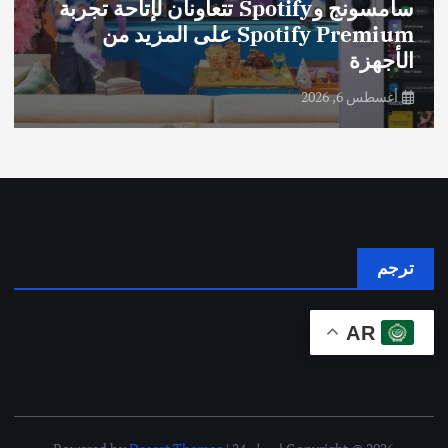
سامسونج وSpotify تتعاونان لإتاحة تجربة
Spotify Premium على المزيد من
الأجهزة
أغسطس 6, 2026
ترجم
AR