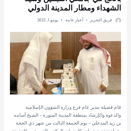
الشهداء ومطار المدينة الدولي
فريق التحرير
أخبار عامة
يونيو 1, 2025
​قام فضيلة مدير عام فرع وزارة الشؤون الإسلامية
والدعوة والإرشاد بمنطقة المدينة المنورة – الشيخ أسامه
بن زيد المدخلي – يوم الجمعة الثالث من شهر ذي الحجة
بجولة تفقدية شملت كاونترات المكتب التنسيقي والتنفيذي