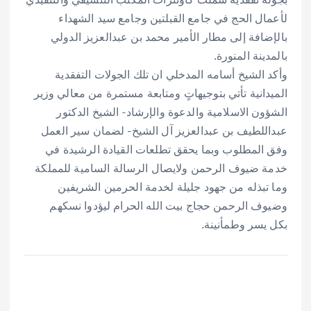
لأعمال الحج في جامع القبلتين وجامع سيد الشهداء
بالإضافة إلى مطار الأمير محمد بن عبدالعزيز الدولي
بالمدينة المنورة.
وأكد الشيخ أسامه المدخلي ان تلك الجولات التفقدية
الميدانية تأتي بتوجيهاتٍ ومتابعة مستمرة من معالي وزير
الشؤون الاسلامية والدعوة والإرشاد- الشيخ الدكتور
عبداللطيف بن عبدالعزيز آل الشيخ- لضمان سير العمل
وفق المطلوب وبما يحقق تطلعات القيادة الرشيدة في
خدمة ضيوف الرحمن ولايصال الرسالة السامية للمملكة
وما تبذله من جهود جليلة لخدمة الحرمين الشريفين
وضيوف الرحمن حجاج بيت الله الحرام ليؤدوا نسكهم
بكل يسر وطمأنينة.