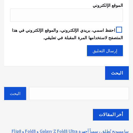
الموقع الإلكتروني
احفظ اسمي، بريدي الإلكتروني، والموقع الإلكتروني في هذا
المتصفح لاستخدامها المرة المقبلة في تعليقي.
البحث
البحث
أخر المقالات
سامسونج تُطلق رسمياً أجهزة Galaxy Z Fold8 Ultra و Fold8 و Flip8