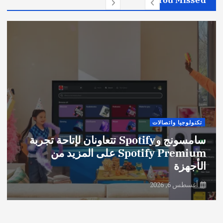
تكنولوجيا واتصالات
سامسونج وSpotify تتعاونان لإتاحة تجربة
Spotify Premium على المزيد من
الأجهزة
أغسطس 6, 2026