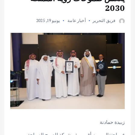
2030
فريق التحرير
أخبار عامة
يونيو 19, 2025
زبيدة حمادنة
في احتفال مميز أقيم بمقر شركة الصرح للسياحة،