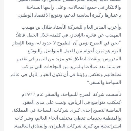
والابتكار في جميع المجالات، وعلى رأسها السياحة
باعتبارها ركيزة أساسية لدعم، وتنويع الاقتصاد الوطني.
وأعرب المدير العام للشركة الأستاذ طلال بن مهيدب
المهيدب عن فخره بالإنجاز، في كلمته خلال الحفل قائلاً:
“نحن في الصرح نؤمن أن الطموح لا حدود له، وهذا الإنجاز
اليوم هو ثمرة أعوام من العمل المتواصل والتوسّع
المدروس، ونقطة انطلاق نحو مزيد من التميز في تقديم
خدماتنا. نعد عملاءنا بالمزيد من النجاحات التي تواكب
تطلعاتهم وتعكس رؤيتنا في أن نكون الخيار الأول في عالم
السياحة والسفر.”
تأسست شركة الصرح للسياحة، والسفر عام 1977م
كمكتب متواضع في الرياض، ونمت على مدى العقود
الماضية لتصبح إحدى كبرى شركات السياحة في المملكة،
والمنطقة بخدمات تغطي مختلف أنحاء العالم، وشراكات
استراتيجية مع كبرى شركات الطيران، والفنادق العالمية.