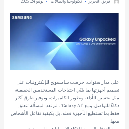
فريق التحرير
تكنولوجيا واتصالات
يونيو 24, 2025
على مدار سنوات، حرصت سامسونج للإلكترونيات على
تصميم أجهزتها بما يلبّي احتياجات المستخدمين الحقيقية،
مثل تحسين الأداء، وتطوير الكاميرات، وتوفير طرق أكثر
ذكاءً للتواصل. ومع ‘Galaxy AI’، لم تعد المسألة تتعلق
فقط بما تستطيع الأجهزة فعله، بل بكيفية تفاعل الأشخاص
معها.
ومع التحوّل السريع للذكاء الاصطناعي إلى واجهة