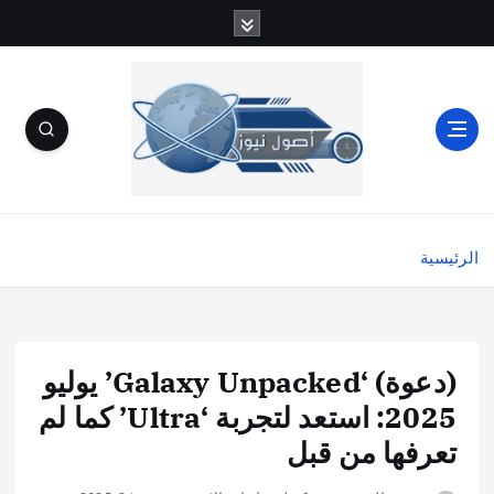
الرئيسية
(دعوة) ‘Galaxy Unpacked’ يوليو
2025: استعد لتجربة ‘Ultra’ كما لم
تعرفها من قبل