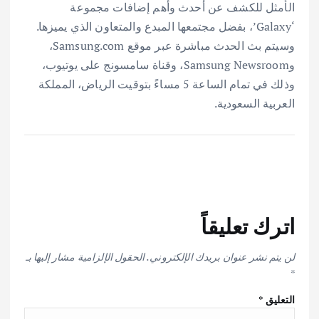
الأمثل للكشف عن أحدث وأهم إضافات مجموعة
‘Galaxy’، بفضل مجتمعها المبدع والمتعاون الذي يميزها.
وسيتم بث الحدث مباشرة عبر موقع Samsung.com،
وSamsung Newsroom، وقناة سامسونج على يوتيوب،
وذلك في تمام الساعة 5 مساءً بتوقيت الرياض، المملكة
العربية السعودية.
اترك تعليقاً
لن يتم نشر عنوان بريدك الإلكتروني.
الحقول الإلزامية مشار إليها بـ
*
التعليق
*