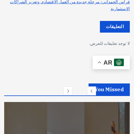
فراس الحمداني: مرحلة جديدة من العمل الاقتصادي وتعزيز الشراكات
الاستثمارية
التعليقات
لا توجد تعليقات للعرض.
AR
You Missed