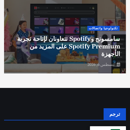
تكنولوجيا واتصالات
سامسونج وSpotify تتعاونان لإتاحة تجربة
Spotify Premium على المزيد من
الأجهزة
أغسطس 6, 2026
ترجم