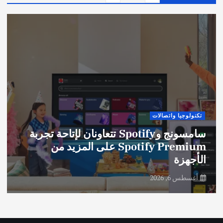
تكنولوجيا واتصالات
سامسونج وSpotify تتعاونان لإتاحة تجربة
Spotify Premium على المزيد من
الأجهزة
أغسطس 6, 2026