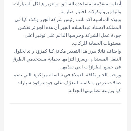
أنظمة متقدّمة لمساعدة السائق، وتعزيز هياكل السيارات،
واتباع بروتوكولات اختبار صارمة.
وبهذه المناسبة اكد نائب رئيس شركة الجبر وكلاء كيا في
المملكة الاستاذ عبدالسلام الجبر أن هذه الجوائز تعكس
جودة عمل الشركة وحرصها الدائم على توفير أعلى
مستويات الحماية للركاب.
واضاف قائلا يبرز هذا التقدير مكانة كيا كمزوّد رائد لحلول
التنقل المستدام، ويعزز التزامها بحماية مستخدمي الطرق
في جميع الطرازات التي تقدّمها.
ورحب الجبر بكافة العملاء في سلسلة مراكزها التي تضم
صالات عرض متكاملة للتعرّف على جودة وقوة سيارات
كيا وروعة تصاميمها الجذابة.