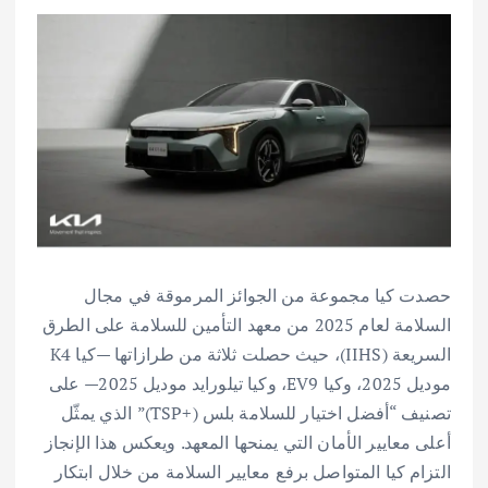
حصدت كيا مجموعة من الجوائز المرموقة في مجال
السلامة لعام 2025 من معهد التأمين للسلامة على الطرق
السريعة (IIHS)، حيث حصلت ثلاثة من طرازاتها —كيا K4
موديل 2025، وكيا EV9، وكيا تيلورايد موديل 2025— على
تصنيف “أفضل اختيار للسلامة بلس (+TSP)” الذي يمثّل
أعلى معايير الأمان التي يمنحها المعهد. ويعكس هذا الإنجاز
التزام كيا المتواصل برفع معايير السلامة من خلال ابتكار