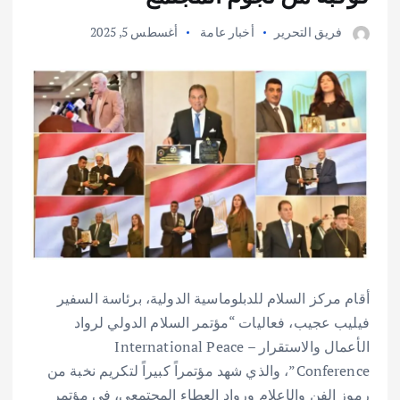
فريق التحرير
أخبار عامة
أغسطس 5, 2025
أقام مركز السلام للدبلوماسية الدولية، برئاسة السفير
فيليب عجيب، فعاليات “مؤتمر السلام الدولي لرواد
الأعمال والاستقرار – International Peace
Conference”، والذي شهد مؤتمراً كبيراً لتكريم نخبة من
رموز الفن والإعلام ورواد العطاء المجتمعي، في مؤتمر