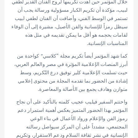
خلال المؤتمر حين أهدت تكريمها لروح الفنان القدير لطفي
لبيب، مؤكدة أن تكريم الكبار مسؤولية ورسالة يجب أن
تستمر في الوسط الفني، وأضافت أن الفنان لطفي لبيب
سيظل رمزاً للإنسانية والفن الأصيل، مشيرة إلى أن الوفاء
لقامات بحجمه هو أقل ما يمكن تقديمه في مثل هذه
المناسبات الإنسانية.
كما شهد المؤتمر أيضاً تكريم مجلة “كلاسي” كواحدة من
أبرز المنصات الإعلامية المؤثرة في مصر والعالم العربي،
حيث تسلمت الإعلامية كلير توفيق درع التّكريم، وسط
إشادة من الحضور بما تقدمه المجلة من محتوى إعلامي
متوازن وهادف يجمع بين الأصالة والمعاصرة.
واختتم السفير فيليب عجيب كلمته بالتأكيد على أن نجاح
المؤتمر بهذا الحضور المتميز يعكس أهمية استمرار دعم
رموز الفن والإعلام ورواد الأعمال في بناء الوعي
المجتمعي، مشدداً على أن المركز سيواصل رسالته
الإنسانية في نشر ثقافة السلام ودعم الاستقرار، وتكريم