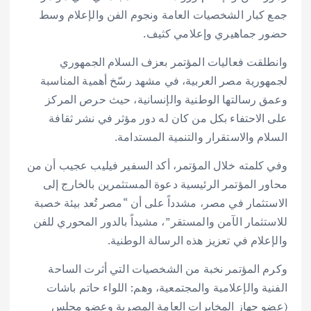
جمع كبار الشخصيات العامة ونجوم الفن والإعلام وسط
حضور جماهيري وإعلامي كثيف.
وانطلقت فعاليات المؤتمر بعزف السلام الجمهوري
لجمهورية مصر العربية، في مشهد رسّخ أهمية المناسبة
وعمق رسالتها الوطنية والإنسانية، حيث حرص المركز
على الاحتفاء بكل من كان له دور مؤثر في نشر ثقافة
السلام والاستقرار والتنمية المستدامة.
وفي كلمته خلال المؤتمر، أكد السفير فيليب عجيب أن من
محاور المؤتمر الرئيسية دعوة المستثمرين بالخارج إلى
الاستثمار في مصر، مشدداً على أن “مصر تُعد بيئة خصبة
للاستثمار الآمن والمستقر”، مشيداً بالدور المحوري للفن
والإعلام في تعزيز هذه الرسالة الوطنية.
وكرم المؤتمر نخبة من الشخصيات التي أثرت الساحة
الفنية والإعلامية والمجتمعية، وهم: اللواء حاتم باشات
(عضو جهاز المخابرات العامة المصرية وعضو مجلس