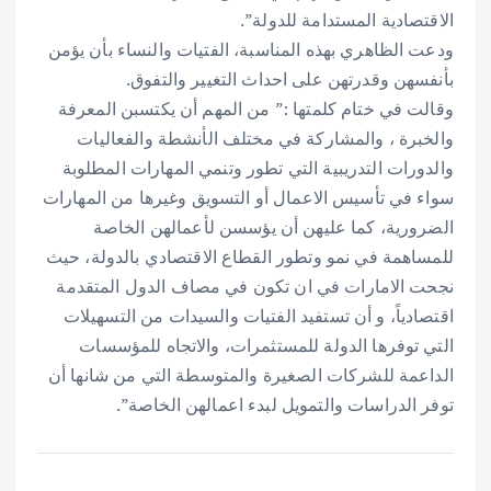
الاقتصادية المستدامة للدولة”.
ودعت الظاهري بهذه المناسبة، الفتيات والنساء بأن يؤمن
بأنفسهن وقدرتهن على احداث التغيير والتفوق.
وقالت في ختام كلمتها :” من المهم أن يكتسبن المعرفة
والخبرة ، والمشاركة في مختلف الأنشطة والفعاليات
والدورات التدريبية التي تطور وتنمي المهارات المطلوبة
سواء في تأسيس الاعمال أو التسويق وغيرها من المهارات
الضرورية، كما عليهن أن يؤسسن لأعمالهن الخاصة
للمساهمة في نمو وتطور القطاع الاقتصادي بالدولة، حيث
نجحت الامارات في ان تكون في مصاف الدول المتقدمة
اقتصادياً، و أن تستفيد الفتيات والسيدات من التسهيلات
التي توفرها الدولة للمستثمرات، والاتجاه للمؤسسات
الداعمة للشركات الصغيرة والمتوسطة التي من شانها أن
توفر الدراسات والتمويل لبدء اعمالهن الخاصة”.