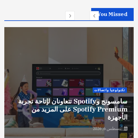
You Missed
تكنولوجيا واتصالات
سامسونج وSpotify تتعاونان لإتاحة تجربة
Spotify Premium على المزيد من
الأجهزة
أغسطس 6, 2026