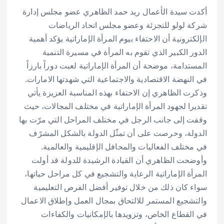
أكدت سيدة الأعمال ريد حمد الظاهري عضو مجلس إدارة
شركة لولو للتجزئة وعضو مجلس اتحاد الرياضات
الإلكترونية أن الاحتفاء بيوم المرأة الإماراتية يؤكد أهمية
الدور الكبير الذي تقوم به المرأة في مسيرة التنمية
المستدامة، موضحة أن المرأة الإماراتية لعبت دوراً بارزاً
في النهضة الاقتصادية والاجتماعية التي شهدتها الامارات.
وذكرت الظاهري إن الاحتفاء بهذه المناسبة العزيزة يأتي
تقديرا لجهود المرأة الإماراتية في مختلف المجالات، حيث
وقفت إلى جانب الرجل في مختلف المراحل التي مرّت بها
الدولة، وحرصت على أن تمثّل الدولة بالشكل المشرًف
في مختلف الفعاليات والمحافل الإقليمية والعالمية.
وأوضحت الظاهري أن القيادة الرشيدة للدولة قد أولت
المرأة الإماراتية الرعاية والتشجيع في كل مراحل حياتها،
سواء كان ذلك من خلال توفير أفضل الفرص التعليمية
والتشجيع المستمر للالتحاق بمجال العمل وإطلاق الاعمال
في القطاع الخاص، وتزويدها بالإمكانيات والكفاءات