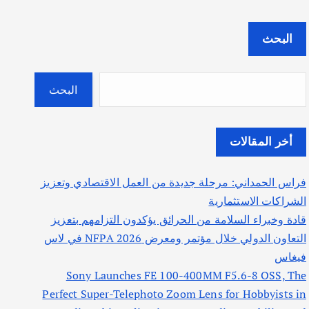
البحث
البحث
أخر المقالات
فراس الحمداني: مرحلة جديدة من العمل الاقتصادي وتعزيز
الشراكات الاستثمارية
قادة وخبراء السلامة من الحرائق يؤكدون التزامهم بتعزيز
التعاون الدولي خلال مؤتمر ومعرض NFPA 2026 في لاس
فيغاس
Sony Launches FE 100-400MM F5.6-8 OSS, The
Perfect Super-Telephoto Zoom Lens for Hobbyists in