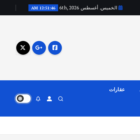
الخميس. أغسطس 6th, 2026
12:51:47 AM
عقارات