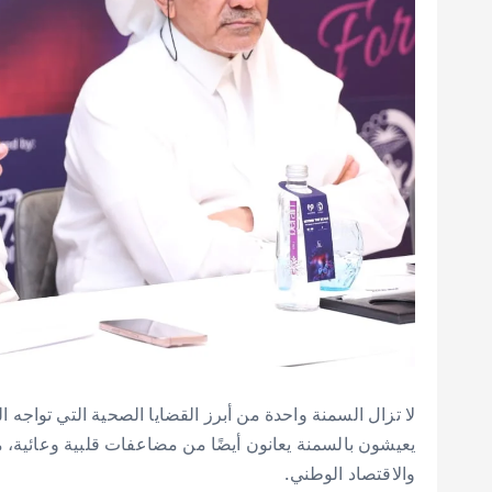
لا تزال السمنة واحدة من أبرز القضايا الصحية التي تواجه 
يعيشون بالسمنة يعانون أيضًا من مضاعفات قلبية وعائية، م
والاقتصاد الوطني.