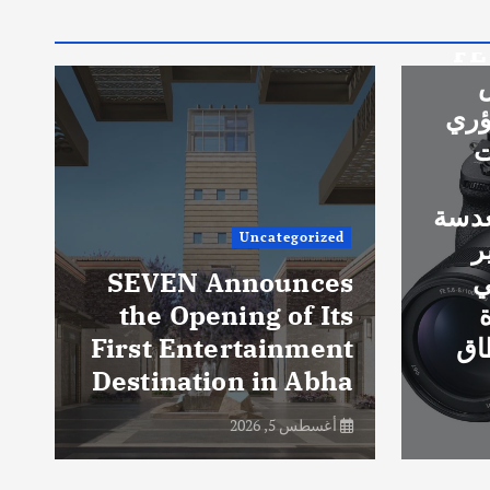
Uncategor
SEVEN Announ
أخبار عامة
the Opening of
First Entertainm
سڤن تفتتح أولى و
Destination in A
الترفيهية في أبها
5, 2026
أغسطس 5, 2026