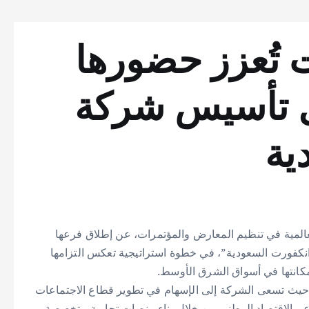
تُعزز حضورها
ل تأسيس شركة
ودية
مية في تنظيم المعارض والمؤتمرات، عن إطلاق فرعها
نكفورت السعودية”، في خطوة استراتيجية تعكس التزامها
كانتها في أسواق الشرق الأوسط.
ماشى هذه الخطوة مع مستهدفات رؤية المملكة 2030، حيث تسعى الشركة إلى الإسهام في تطوير قطاع الاجتماعات
دعم الاقتصاد الوطني من خلال بناء منصات تجارية متخصصة