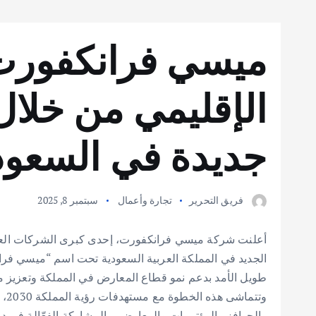
ميسي فرانكفورت 
الإقليمي من خلا
جديدة في السع
فريق التحرير
تجارة وأعمال
سبتمبر 8, 2025
أعلنت شركة ميسي فرانكفورت، إحدى كبرى الشركات العال
الجديد في المملكة العربية السعودية تحت اسم “ميسي فرا
طويل الأمد بدعم نمو قطاع المعارض في المملكة وتعزيز م
وتت
والحوافز والمؤتمرات والمعارض، والمشاركة الفعّالة في 