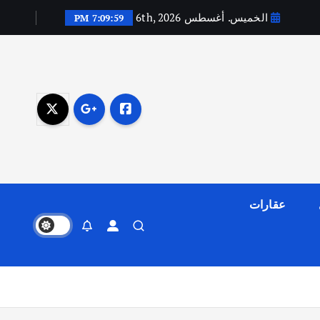
الخميس. أغسطس 6th, 2026
7:10:00 PM
عقارات