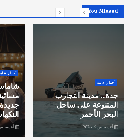
You Missed
أخبار عام
أخبار عامة
شاماس”
جدة.. مدينة التجارب
مسائية
المتنوعة على ساحل
جديدة 
البحر الأحمر
النكهات
أغسطس 6, 2026
أغسطس 6, 26