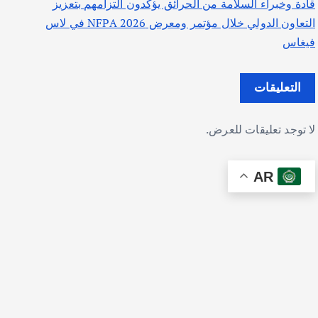
قادة وخبراء السلامة من الحرائق يؤكدون التزامهم بتعزيز
التعاون الدولي خلال مؤتمر ومعرض NFPA 2026 في لاس
فيغاس
التعليقات
لا توجد تعليقات للعرض.
AR