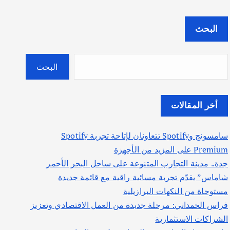
البحث
البحث
أخر المقالات
سامسونج وSpotify تتعاونان لإتاحة تجربة Spotify
Premium على المزيد من الأجهزة
جدة.. مدينة التجارب المتنوعة على ساحل البحر الأحمر
شاماس” يقدّم تجربة مسائية راقية مع قائمة جديدة
مستوحاة من النكهات البرازيلية
فراس الحمداني: مرحلة جديدة من العمل الاقتصادي وتعزيز
الشراكات الاستثمارية