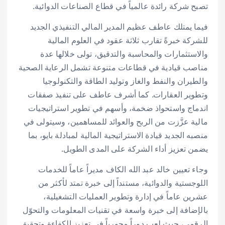
تصبح شركة رائدة عالمياً في قطاع الصناعات الدوائية.
فيما يمتلك عاطف عظيم المدير المالي التنفيذي الجديد
للشركة خبرةً تقارب ثلاثة عقود في العلوم المالية
والاستثمارات والمحاسبة والتدقيق، تولى خلالها عدة
مناصب قيادية في قطاعات متنوعة تشمل الرعاية الصحية
والطيران والنفط والغاز وتوليد الطاقة والتكنولوجيا
وتطوير العقارات. كما ‏أشرف عاطف على تنفيذ صفقات
اندماج واستحواذ ضخمة، وأسهم في تطوير استراتيجيات
مالية عزَّزت من الربح والعوائد للمساهمين، وسيتولى في
منصبه الجديد قيادة الاستراتيجية المالية لمبادلة بايو، بما
يضمن تعزيز أداء الشركة على المدى الطويل.
وجاء تعيين خالد عبد الله الكاف مديراً عاماً للخدمات
اللوجستية والدوائية، مستنداً إلى خبرة تمتد لأكثر من
عشرين عاماً في إدارة وتطوير العمليات التشغيلية،
بالإضافة إلى خبرة واسعة في تقنيات المعلومات والتحوّل
الرقمي، حيث لعب دوراً محورياً في تعزيز الكفاءة وتحقيق