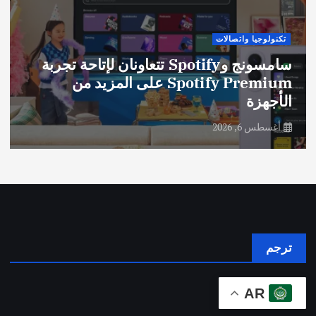
تكنولوجيا واتصالات
سامسونج وSpotify تتعاونان لإتاحة تجربة
Spotify Premium على المزيد من
الأجهزة
أغسطس 6, 2026
ترجم
AR