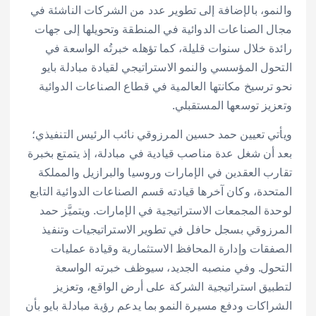
والنمو، بالإضافة إلى تطوير عدد من الشركات الناشئة في
مجال الصناعات الدوائية في المنطقة وتحويلها إلى جهات
رائدة خلال سنوات قليلة، كما تؤهله خبرتُه الواسعة في
التحول المؤسسي والنمو الاستراتيجي لقيادة مبادلة بايو
نحو ترسيخ مكانتها العالمية في قطاع الصناعات الدوائية
وتعزيز توسعها المستقبلي.
ويأتي تعيين حمد حسين المرزوقي نائب الرئيس التنفيذي؛
بعد أن شغل عدة مناصب قيادية في مبادلة، إذ يتمتع بخبرة
تقارب العقدين في الإمارات وروسيا والبرازيل والمملكة
المتحدة، وكان آخرها قيادته قسم الصناعات الدوائية التابع
لوحدة المجمعات الاستراتيجية في الإمارات. ويتميَّز حمد
المرزوقي بسجل حافل في تطوير الاستراتيجيات وتنفيذ
الصفقات وإدارة المحافظ الاستثمارية وقيادة عمليات
التحول. وفي منصبه الجديد، سيوظف خبرته الواسعة
لتطبيق استراتيجية الشركة على أرض الواقع، وتعزيز
الشراكات ودفع مسيرة النمو بما يدعم رؤية مبادلة بايو بأن