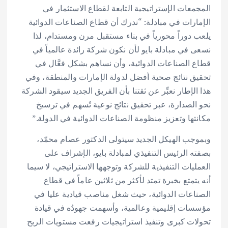
المجمعات الإستراتيجية التابعة لقطاع الاستثمار في
الإمارات في مبادلة: “ندرك أن قطاع الصناعات الدوائية
يلعب دوراً محورياً في بناء مستقبل مرن ومستدام، لذا
نسعى في مبادلة بايو لأن نكون شركة رائدة عالمياً في
قطاع الصناعات الدوائية، وأن نساهم بشكل فعَّال في
تحقيق نتائج صحية أفضل لدولة الإمارات والمنطقة، وفي
هذا الإطار نعبِّر عن ثقتنا بأن الفريق الجديد سيقود الشركة
نحو الصدارة، عبر تحقيق نتائج نوعية تُسهم في ترسيخ
مكانتها وتعزيز منظومة الصناعات الدوائية في الدولة.”
وبموجب ‏الهيكل الجديد سيتولى الدكتور عصام محمّد،
بصفته الرئيس التنفيذي لمبادلة بايو، الإشراف على
العمليات التنفيذية للشركة وتوجهها الاستراتيجي، لا سيما
أنه يتمتع بخبرة تمتد لأكثر من ثلاثين عاماً في قطاع
الصناعات الدوائية، حيث شغل مناصب قيادية عليا في
مؤسسات إقليمية وعالمية، وأسهمت جهودُه في قيادة
تحولات كبرى وتنفيذ استراتيجيات رفعت مستويات الربح