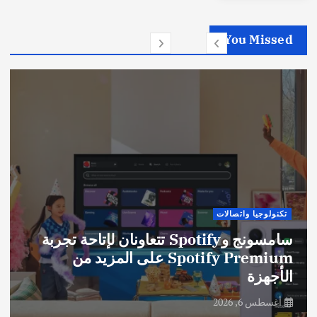
You Missed
تكنولوجيا واتصالات
سامسونج وSpotify تتعاونان لإتاحة تجربة
Spotify Premium على المزيد من
الأجهزة
أغسطس 6, 2026