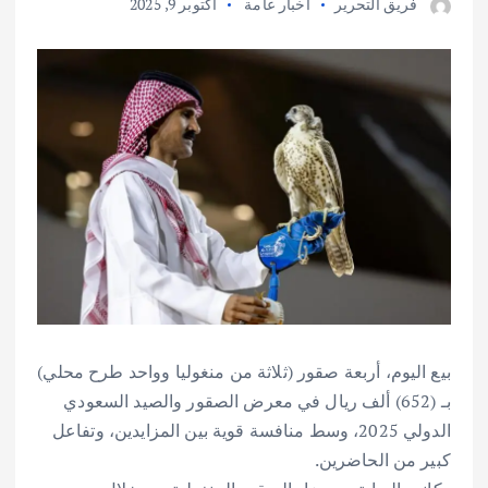
فريق التحرير
أخبار عامة
أكتوبر 9, 2025
بيع اليوم، أربعة صقور (ثلاثة من منغوليا وواحد طرح محلي)
بـ (652) ألف ريال في معرض الصقور والصيد السعودي
الدولي 2025، وسط منافسة قوية بين المزايدين، وتفاعل
كبير من الحاضرين.