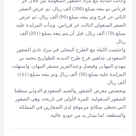
وكانت البداية مع مزاد الصقور المنغولية من خلال حر
قرناس تم بيعه بمبلغ (200) ألف ريال، ثم عرض الصقر
الثاني حر فرخ وتم بيعه بمبلغ (90) ألف ريال، ثم عرض
الصقر المنغولي الثالث حر قرناس، وبدأت المزايدة عليه
بمبلغ (70) ألف ريال، قبل أن يتم بيعه بمبلغ (201) ألف
ريال.
واختتمت الليلة مع الطرح المحلي في مزاد نادي الصقور
السعودي، شاهين فرخ طرح الدبدبة للطواريح محمد بن
مهدي المهان, وفيصل وعبدالعزيز مسفر المهان، واستهلت
المزايدة عليه بمبلغ (30) ألف ريال وتم بيعه بمبلغ (161)
ألف ريال.
ويخصص معرض الصقور والصيد السعودي الدولي منطقةً
للصقور المنغولية، للمرة الأولى في تاريخه، وهي الصقور
التي تحظى بمكانةٍ مرموقةٍ لدى الصقارين في المملكة
والمنطقة، لما تمتاز به من جودةٍ عالية.