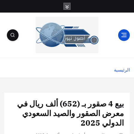
الرئيسية
بيع 4 صقور بـ (652) ألف ريال في
معرض الصقور والصيد السعودي
الدولي 2025