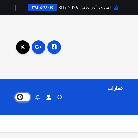
السبت. أغسطس 8th, 2026
6:28:20 PM
عقارات