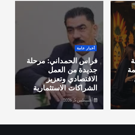
ق
أخبار عامة
ا
ة
فراس الحمداني: مرحلة
ب
مة
جديدة من العمل
خ
الاقتصادي وتعزيز
الشراكات الاستثمارية
ف
أغسطس 5, 2026