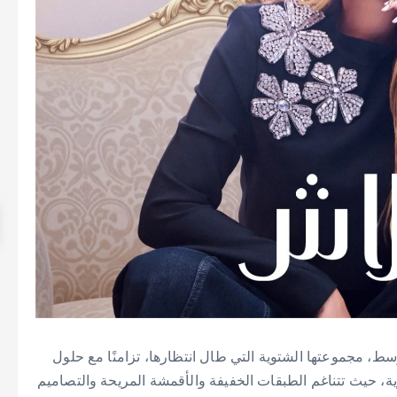
ط، مجموعتها الشتوية التي طال انتظارها، تزامنًا مع حلول
ة، حيث تتناغم الطبقات الخفيفة والأقمشة المريحة والتصاميم