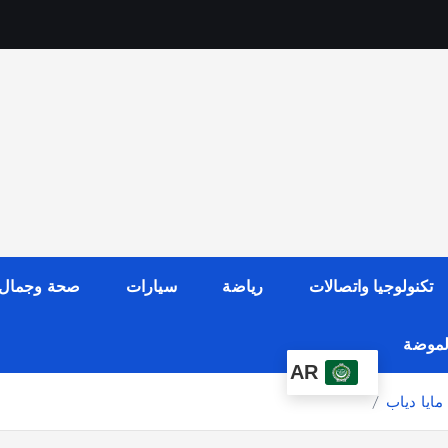
تكنولوجيا واتصالات
رياضة
سيارات
صحة وجمال
الموضة
AR
ايا دياب