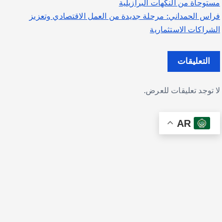
مستوحاة من النكهات البرازيلية
فراس الحمداني: مرحلة جديدة من العمل الاقتصادي وتعزيز
الشراكات الاستثمارية
التعليقات
لا توجد تعليقات للعرض.
AR