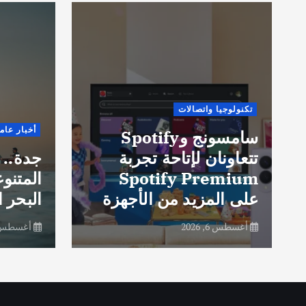
تكنولوجيا واتصالات
أخبار عام
سامسونج وSpotify
تتعاونان لإتاحة تجربة
جدة.. 
Spotify Premium
المتنو
على المزيد من الأجهزة
البحر ا
أغسطس 6, 2026
أغسطس 6, 26