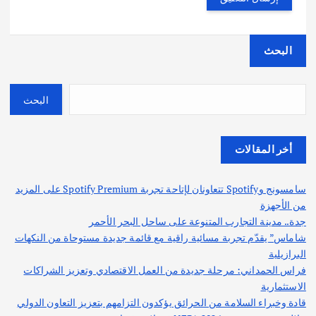
البحث
البحث
أخر المقالات
سامسونج وSpotify تتعاونان لإتاحة تجربة Spotify Premium على المزيد
من الأجهزة
جدة.. مدينة التجارب المتنوعة على ساحل البحر الأحمر
شاماس” يقدّم تجربة مسائية راقية مع قائمة جديدة مستوحاة من النكهات
البرازيلية
فراس الحمداني: مرحلة جديدة من العمل الاقتصادي وتعزيز الشراكات
الاستثمارية
قادة وخبراء السلامة من الحرائق يؤكدون التزامهم بتعزيز التعاون الدولي