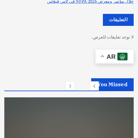
خلال مؤتمر ومعرض NFPA 2026 في لاس فيغاس
التعليقات
لا توجد تعليقات للعرض.
AR
You Missed