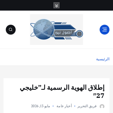
الرئيسية
‎إطلاق الهوية الرسمية لـ”خليجي
27″
فريق التحرير
أخبار عامة
مايو 13, 2026