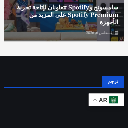
سامسونج وSpotify تتعاونان لإتاحة تجربة
Spotify Premium على المزيد من
الأجهزة
أغسطس 6, 2026
ترجم
AR