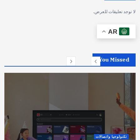
لا توجد تعليقات للعرض.
AR
You Missed
تكنولوجيا واتصالات