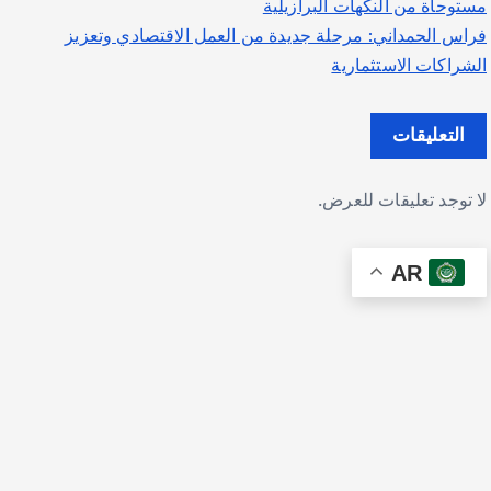
مستوحاة من النكهات البرازيلية
فراس الحمداني: مرحلة جديدة من العمل الاقتصادي وتعزيز
الشراكات الاستثمارية
التعليقات
لا توجد تعليقات للعرض.
AR