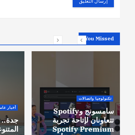
You Missed
تكنولوجيا واتصالات
أخبار عام
سامسونج وSpotify
تتعاونان لإتاحة تجربة
جدة.. 
Spotify Premium
المتنو