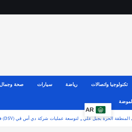
تكنولوجيا واتصالات
رياضة
سيارات
صحة وجمال
الموضة
AR
 المنطقة الحرة بجبل علي ,, لتوسعة عمليات شركة دي أس ڤي (DSV) في دبي