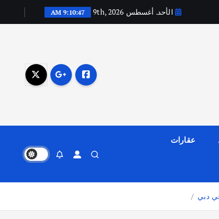
الأحد. أغسطس 9th, 2026
9:10:48 AM
عقارات