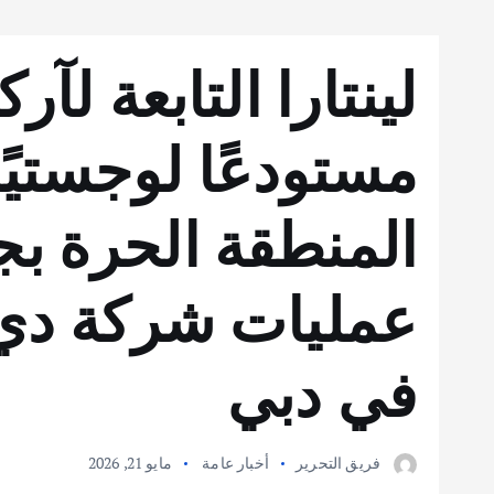
لينتارا التابعة لآرك
مستودعًا لوجستيًا
المنطقة الحرة بج
في دبي
فريق التحرير
أخبار عامة
مايو 21, 2026