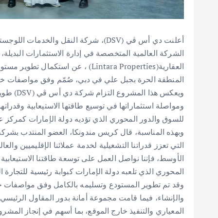
أعلنت دي أس ڤي (DSV)، شركة النقل والخدما
الشركة العالمية المتخصصة في إدارة الاستثمارات البديلة، م
المنطقة الحرة بجبل علي في دبي، صُمّم وفق مواصفات خاصة
ويعكس هذا
ومواصلة استثماراتها في توسيع طاقتها الاستيعابية وقدراتها 
للسوق والدور المحوري الذي تؤديه دولة الإمارات كمركز عا
التي تعزز قدراتنا التشغيلية لخدمة عملائنا الإقليميين و
الأوسط، فإننا نواصل العمل على توسعة طاقتنا الاستيعابية ان
المحوري الذي تلعبه دولة الإمارات كبوابة رئيسية للتجارة ال
وقد تم تطوير المستودع وتسليمه بالكامل وفق مواصفات خا
والإنشاء، فيما قامت مجموعة أمانة بدور المقاول الرئيسي، 
المعياري والتنفيذ خارج الموقع، بما أسهم في إنجاز المشر