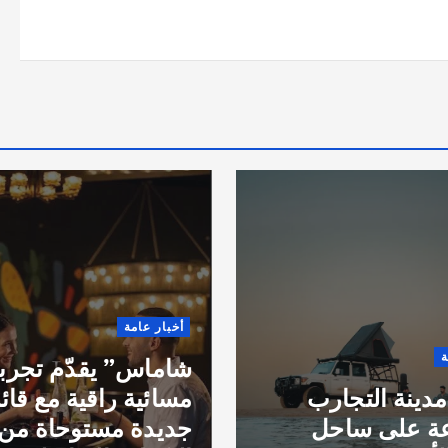
أخبار عامة
ة
شاماس” يقدّم تجرب
مدينة التجارب
مسائية راقية مع قائ
عة على ساحل
جديدة مستوحاة من