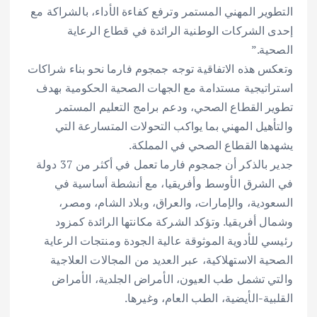
التطوير المهني المستمر وترفع كفاءة الأداء، بالشراكة مع
إحدى الشركات الوطنية الرائدة في قطاع الرعاية
الصحية.”
وتعكس هذه الاتفاقية توجه جمجوم فارما نحو بناء شراكات
استراتيجية مستدامة مع الجهات الصحية الحكومية بهدف
تطوير القطاع الصحي، ودعم برامج التعليم المستمر
والتأهيل المهني بما يواكب التحولات المتسارعة التي
يشهدها القطاع الصحي في المملكة.
جدير بالذكر أن جمجوم فارما تعمل في أكثر من 37 دولة
في الشرق الأوسط وأفريقيا، مع أنشطة أساسية في
السعودية، والإمارات، والعراق، وبلاد الشام، ومصر،
وشمال أفريقيا. وتؤكد الشركة مكانتها الرائدة كمزود
رئيسي للأدوية الموثوقة عالية الجودة ومنتجات الرعاية
الصحية الاستهلاكية، عبر العديد من المجالات العلاجية
والتي تشمل طب العيون، الأمراض الجلدية، الأمراض
القلبية-الأيضية، الطب العام، وغيرها.