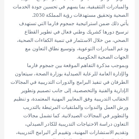
والمبادرات التثقيفية، بما يسهم في تحسين جودة الخدمات
الصحية وتحقيق مستهدفات رؤية المملكة 2030.
يأتي ذلك ضمن استراتيجية جمجوم فارما التي تستهدف
ترسيخ دورها كشريك وطني فعال في تطوير القطاع
الصحي، من خلال الاستثمار في تنمية الكفاءات الصحية،
ودعم المبادرات التوعوية، وتوسيع نطاق التعاون مع
الجهات الصحية الحكومية.
وبموجب مذكرة التفاهم الموقعة بين جمجوم فارما
والإدارة العامة للرعاية الصيدلية بوزارة الصحة، سيتعاون
الطرفان في تنفيذ البرامج والدورات التدريبية في المجالات
الإدارية والفنية والتخصصية، إلى جانب تصميم وتطوير
الحقائب التدريبية وفق المعايير المهنية المعتمدة، و تنظيم
ورش العمل والندوات والملتقيات المرتبطة بالتدريب
والتطوير في المجالات الصيدلانية. كما تشمل مجالات
التعاون دراسة الاحتياجات التدريبية للكادر الصيدلي،
وتقديم الاستشارات المهنية، وتقييم أثر البرامج التدريبية،