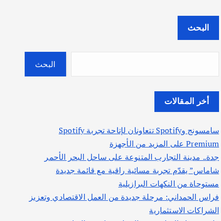
البحث
البحث
أخر المقالات
سامسونج وSpotify تتعاونان لإتاحة تجربة Spotify
Premium على المزيد من الأجهزة
جدة.. مدينة التجارب المتنوعة على ساحل البحر الأحمر
شاماس” يقدّم تجربة مسائية راقية مع قائمة جديدة
مستوحاة من النكهات البرازيلية
فراس الحمداني: مرحلة جديدة من العمل الاقتصادي وتعزيز
الشراكات الاستثمارية