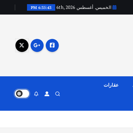
الخميس. أغسطس 6th, 2026
6:35:44 PM
عقارات