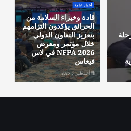
أخبار عامة
i
قادة وخبراء السلامة من
g
الحرائق يؤكدون التزامهم
g
حلة
بتعزيز التعاون الدولي
d
خلال مؤتمر ومعرض
e
NFPA 2026 في لاس
e
ة
فيغاس
e
أغسطس 5, 2026