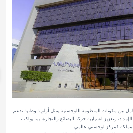
مل بين مكونات المنظومة اللوجستية يمثل أولوية وطنية تدعم
داد، وتعزيز انسيابية حركة البضائع والتجارة، بما يواكب