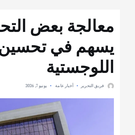
معالجة بعض التحد
يسهم في تحسين ك
اللوجستية
فريق التحرير
أخبار عامة
يونيو 7, 2026