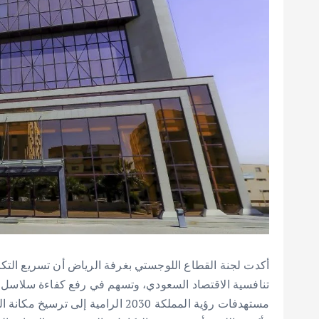
أكدت لجنة القطاع اللوجستي بغرفة الرياض أن تسريع التكا
تنافسية الاقتصاد السعودي، وتسهم في رفع كفاءة سلاسل الإم
مستهدفات رؤية المملكة 2030 الرامية إلى ترسيخ مكانة المملكة كمركز لوجستي عالمي.