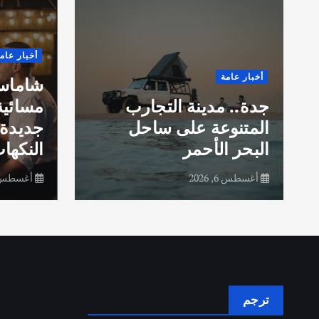
أخبار عام
أخبار عامة
شاماس”
جدة.. مدينة التجارب
مسائية
المتنوعة على ساحل
جديدة 
البحر الأحمر
النكهات
أغسطس 6, 2026
أغسطس 6, 26
ترجم