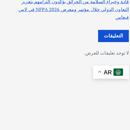
قادة وخبراء السلامة من الحرائق يؤكدون التزامهم بتعزيز
التعاون الدولي خلال مؤتمر ومعرض NFPA 2026 في لاس
فيغاس
التعليقات
لا توجد تعليقات للعرض.
AR