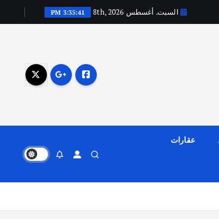
السبت. أغسطس 8th, 2026
3:35:41 PM
عقارات