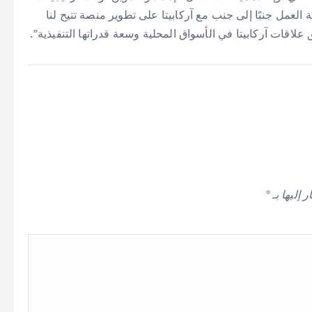
لعمل جنبًا إلى جنب مع آركابيتا على تطوير منصة تتيح لنا
اقات آركابيتا في الأسواق المحلية وسعة قدراتها التنفيذية”.
 إليها بـ
*