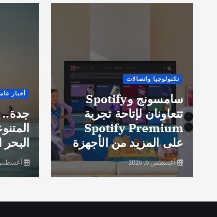
تكنولوجيا واتصالات
أخبار عام
سامسونج وSpotify
تتعاونان لإتاحة تجربة
جدة.. 
Spotify Premium
المتنو
على المزيد من الأجهزة
البحر ا
أغسطس 6, 2026
أغسطس 6, 26