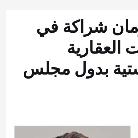
برمان شراكة في
 العقارية
ستية بدول مجلس