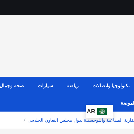
تكنولوجيا واتصالات
رياضة
سيارات
صحة وجمال
الموضة
AR
عقارية الصناعية واللوجستية بدول مجلس التعاون الخليجي