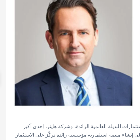
تثمارات البديلة العالمية الرائدة، وشركة هاينز، إحدى أكبر
ى إنشاء منصة استثمارية مؤسسية رائدة تركّز على الاستثمار