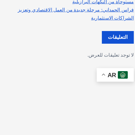
مستوحاة من النكهات البرازيلية
فراس الحمداني: مرحلة جديدة من العمل الاقتصادي وتعزيز
الشراكات الاستثمارية
التعليقات
لا توجد تعليقات للعرض.
AR