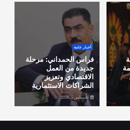
ق
أخبار عامة
ا
ة
فراس الحمداني: مرحلة
ب
مة
جديدة من العمل
خ
الاقتصادي وتعزيز
الشراكات الاستثمارية
ف
أغسطس 5, 2026