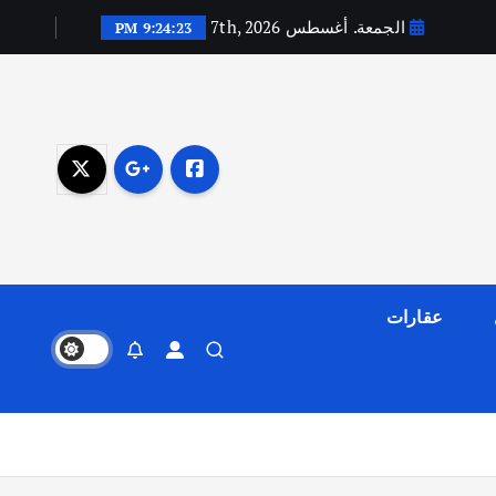
الجمعة. أغسطس 7th, 2026
9:24:25 PM
عقارات