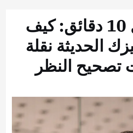
رؤية واضحة خلال 10 دقائق: كيف
زك الحديثة نقلة
 تصحيح النظر