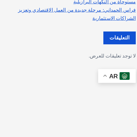
مستوحاة من النكهات البرازيلية
فراس الحمداني: مرحلة جديدة من العمل الاقتصادي وتعزيز
الشراكات الاستثمارية
التعليقات
لا توجد تعليقات للعرض.
AR