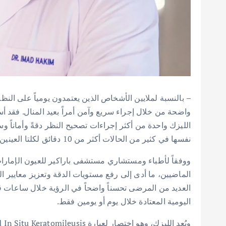
– بالنسبة لملايين الأشخاص الذين يعتمدون يومياً على الن
واضحة من خلال إجراء سريع وآمن أمراً بعيد المنال. فقد
الليزك واحدة من أكثر إجراءات تصحيح النظر دقةً وأماناً و
نفسها في كثير من الحالات أكثر من 10 دقائق لكلتا العينين.
ووفقاً لأطباء ومستشاري مستشفى باراكير للعيون الإمارات
الماضيين، ما أدى إلى رفع مستويات الدقة وتعزيز معايير 
العديد من المرضى تحسناً واضحاً في الرؤية خلال ساعات 
اليومية المعتادة خلال يوم أو يومين فقط.