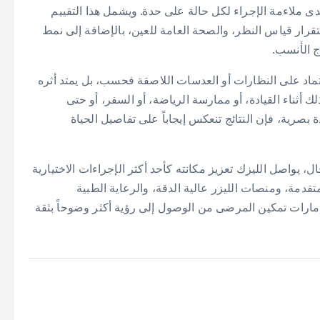
مدى ملاءمة الإجراء لكل حالة على حدة. ويشمل هذا التقييم
رار قياس النظر، والصحة العامة للعين، بالإضافة إلى نمط
ج الأنسب.
عتماد على النظارات أو العدسات اللاصقة فحسب، بل يمتد أثره
أثناء القيادة، أو ممارسة الرياضة، أو السفر، أو حتى
صرية، فإن النتائج تنعكس إيجاباً على تفاصيل الحياة
، يواصل الليزك تعزيز مكانته كأحد أكثر الإجراءات الاختيارية
دمة، ومنصات الليزر عالية الدقة، والرعاية الطبية
رات تمكين المرضى من الوصول إلى رؤية أكثر وضوحاً بثقة