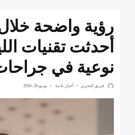
أحدثت تقنيات اللي
نوعية في جراحات
فريق التحرير
أخبار عامة
يونيو 26, 2026