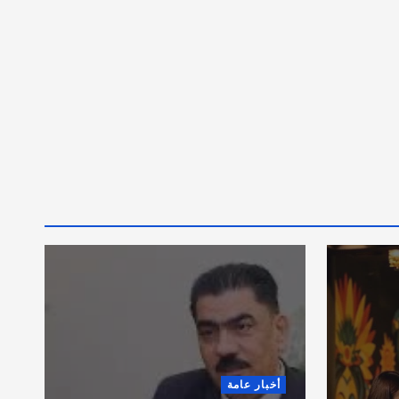
أخبار عامة
قادة وخبراء السلامة من
الحرائق يؤكدون التزامهم
س