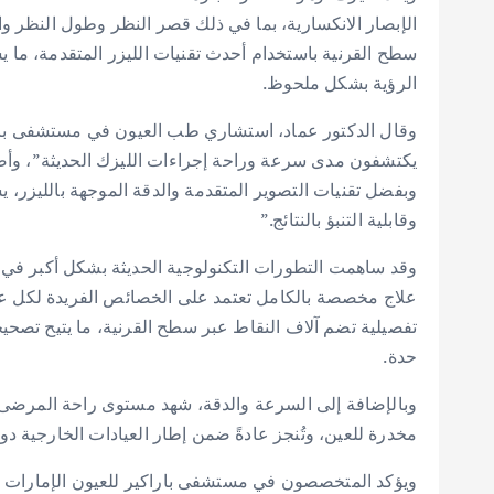
الإبصار الانكسارية، بما في ذلك قصر النظر وطول النظر والا
سطح القرنية باستخدام أحدث تقنيات الليزر المتقدمة، ما 
الرؤية بشكل ملحوظ.
وقال الدكتور عماد، استشاري طب العيون في مستشفى باراكي
يكتشفون مدى سرعة وراحة إجراءات الليزك الحديثة”، وأضا
وبفضل تقنيات التصوير المتقدمة والدقة الموجهة بالليزر، 
وقابلية التنبؤ بالنتائج.”
وقد ساهمت التطورات التكنولوجية الحديثة بشكل أكبر في 
علاج مخصصة بالكامل تعتمد على الخصائص الفريدة لكل ع
تفصيلية تضم آلاف النقاط عبر سطح القرنية، ما يتيح تصحيحا
حدة.
وبالإضافة إلى السرعة والدقة، شهد مستوى راحة المرضى تحسن
مخدرة للعين، وتُنجز عادةً ضمن إطار العيادات الخارجية دون
ويؤكد المتخصصون في مستشفى باراكير للعيون الإمارات أن 