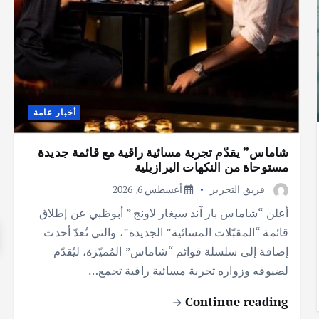
أخبار عامة
شاماس” يقدّم تجربة مسائية راقية مع قائمة جديدة
مستوحاة من النكهات البرازيلية
فريق التحرير
أغسطس 6, 2026
أعلن “شاماس بار آند سيغار لاونج ” أبوظبي عن إطلاق
قائمة “المقبّلات المسائية” الجديدة”، والتي تُعدّ أحدث
إضافة إلى سلسلة قوائم “شاماس” المُميّزة، ليُقدّم
لضيوفه وزواره تجربة مسائية راقية تجمع…
Continue reading