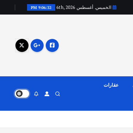
الخميس. أغسطس 6th, 2026
9:06:33 PM
عقارات