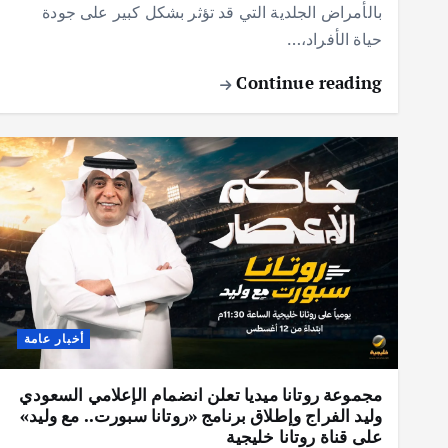
بالأمراض الجلدية التي قد تؤثر بشكل كبير على جودة
حياة الأفراد،…
Continue reading
أخبار عامة
مجموعة روتانا ميديا تعلن انضمام الإعلامي السعودي
وليد الفراج وإطلاق برنامج «روتانا سبورت.. مع وليد»
على قناة روتانا خليجية