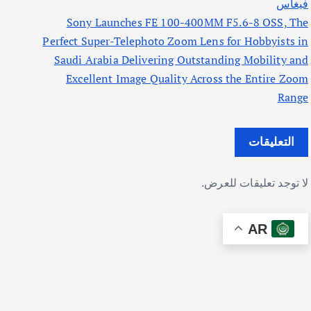
فيغاس
Sony Launches FE 100-400MM F5.6-8 OSS, The
Perfect Super-Telephoto Zoom Lens for Hobbyists in
Saudi Arabia Delivering Outstanding Mobility and
Excellent Image Quality Across the Entire Zoom
Range
التعليقات
لا توجد تعليقات للعرض.
AR