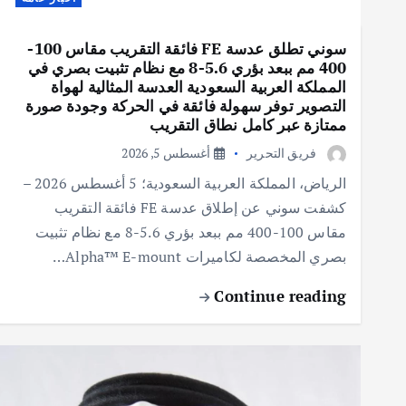
سوني تطلق عدسة FE فائقة التقريب مقاس 100-
400 مم ببعد بؤري 5.6-8 مع نظام تثبيت بصري في
المملكة العربية السعودية العدسة المثالية لهواة
التصوير توفر سهولة فائقة في الحركة وجودة صورة
ممتازة عبر كامل نطاق التقريب
فريق التحرير
أغسطس 5, 2026
الرياض، المملكة العربية السعودية؛ 5 أغسطس 2026 –
كشفت سوني عن إطلاق عدسة FE فائقة التقريب
مقاس 100-400 مم ببعد بؤري 5.6-8 مع نظام تثبيت
بصري المخصصة لكاميرات Alpha™️ E-mount…
Continue reading