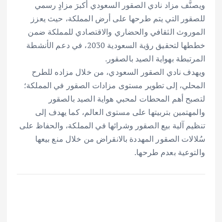
ويصنَّف مزاد نادي الصقور السعودي أكبرَ مزادٍ رسمي
للصقور التي يتم طرحها على أرض المملكة، حيث يعزز
الموروث الثقافي والحضاري والاقتصادي للمملكة ضمن
خططها لتحقيق رؤية السعودية 2030، في دعم الأنشطة
المرتبطة بهواية الصيد بالصقور.
ويهدف نادي الصقور السعودي، من خلال مزاده للطرح
المحلي، إلى تطوير مستوى مزادات الصقور في المملكة؛
لتصبح أهم المحطات لمحبي هواية الصيد بالصقور
والمهتمين بتربيتها على مستوى العالم، كما يهدف إلى
تنظيم آلية بيع الصقور وشرائها في المملكة، والحفاظ على
سُلالات الصقور المهددة بالانقراض من خلال منع بيعها
والتوعية بعدم طرحها.