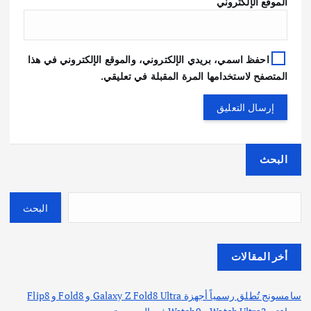
الموقع الإلكتروني
احفظ اسمي، بريدي الإلكتروني، والموقع الإلكتروني في هذا
المتصفح لاستخدامها المرة المقبلة في تعليقي.
البحث
البحث
أخر المقالات
سامسونج تُطلق رسمياً أجهزة Galaxy Z Fold8 Ultra و Fold8 و Flip8