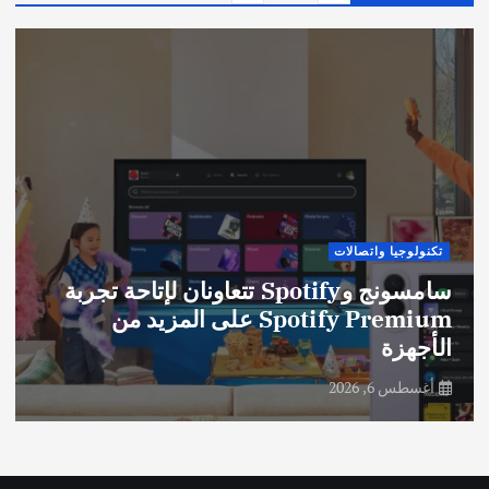
تكنولوجيا واتصالات
سامسونج وSpotify تتعاونان لإتاحة تجربة
Spotify Premium على المزيد من
الأجهزة
أغسطس 6, 2026